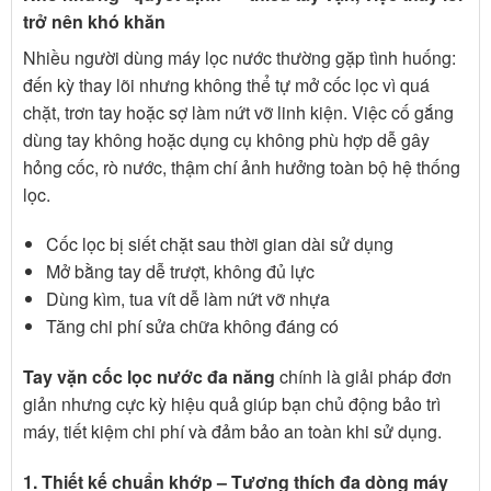
trở nên khó khăn
Nhiều người dùng máy lọc nước thường gặp tình huống:
đến kỳ thay lõi nhưng không thể tự mở cốc lọc vì quá
chặt, trơn tay hoặc sợ làm nứt vỡ linh kiện. Việc cố gắng
dùng tay không hoặc dụng cụ không phù hợp dễ gây
hỏng cốc, rò nước, thậm chí ảnh hưởng toàn bộ hệ thống
lọc.
Cốc lọc bị siết chặt sau thời gian dài sử dụng
Mở bằng tay dễ trượt, không đủ lực
Dùng kìm, tua vít dễ làm nứt vỡ nhựa
Tăng chi phí sửa chữa không đáng có
Tay vặn cốc lọc nước đa năng
chính là giải pháp đơn
giản nhưng cực kỳ hiệu quả giúp bạn chủ động bảo trì
máy, tiết kiệm chi phí và đảm bảo an toàn khi sử dụng.
1. Thiết kế chuẩn khớp – Tương thích đa dòng máy