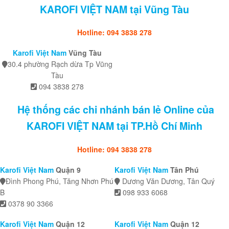
KAROFI VIỆT NAM tại Vũng Tàu
Hotline: 094 3838 278
Karofi Việt Nam
Vũng Tàu
30.4 phường Rạch dừa Tp Vũng
Tàu
094 3838 278
Hệ thống các chi nhánh bán lẻ Online của
KAROFI VIỆT NAM tại TP.Hồ Chí Minh
Hotline: 094 3838 278
Karofi Việt Nam
Quận 9
Karofi Việt Nam
Tân Phú
Đình Phong Phú, Tăng Nhơn Phú
Dương Văn Dương, Tân Quý
B
098 933 6068
0378 90 3366
Karofi Việt Nam
Quận 12
Karofi Việt Nam
Quận 12