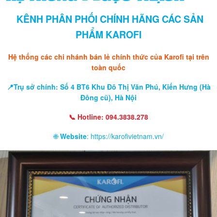
KÊNH PHÂN PHỐI CHÍNH HÃNG CÁC SẢN
PHẨM KAROFI
Hệ thống các chi nhánh bán lẻ chính thức của Karofi tại trên
toàn quốc
📍Trụ sở chính: Số 4 BT6 Khu Đô Thị Văn Phú, Kiến Hưng (Hà
Đông cũ), Hà Nội
📞 Hotline: 094.3838.278
🌐
Website
: https://karofivietnam.vn/