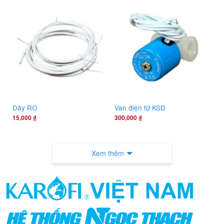
Dây RO
Van điện từ KSD
15,000
₫
300,000
₫
Xem thêm