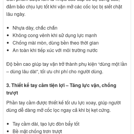
đảm bảo chịu lực tốt khi vặn mở các cốc lọc bị siết chặt
lâu ngày.
Nhựa dày, chắc chắn
Không cong vênh khi sử dụng lực mạnh
Chống mài mòn, dùng bền theo thời gian
An toàn khi tiếp xúc với môi trường nước
Độ bền cao giúp tay vặn trở thành phụ kiện “dùng một lần
– dùng lâu dài”, tối ưu chi phí cho người dùng.
3. Thiết kế tay cầm tiện lợi – Tăng lực vặn, chống
trượt
Phần tay cầm được thiết kế tối ưu lực xoay, giúp người
dùng dễ dàng mở cốc lọc ngay cả khi bị kẹt cứng.
Tay cầm dài, tạo lực đòn bẩy tốt
Bề mặt chống trơn trượt