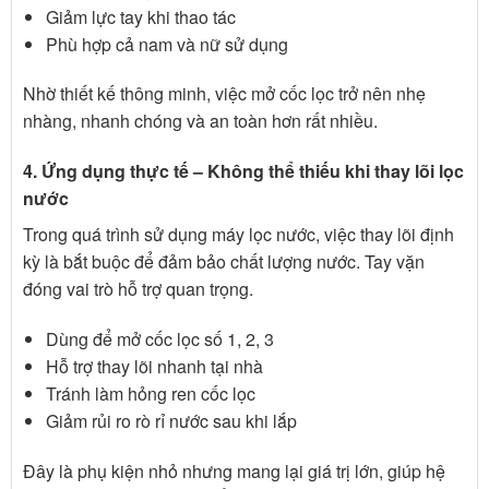
Giảm lực tay khi thao tác
Phù hợp cả nam và nữ sử dụng
Nhờ thiết kế thông minh, việc mở cốc lọc trở nên nhẹ
nhàng, nhanh chóng và an toàn hơn rất nhiều.
4. Ứng dụng thực tế – Không thể thiếu khi thay lõi lọc
nước
Trong quá trình sử dụng máy lọc nước, việc thay lõi định
kỳ là bắt buộc để đảm bảo chất lượng nước. Tay vặn
đóng vai trò hỗ trợ quan trọng.
Dùng để mở cốc lọc số 1, 2, 3
Hỗ trợ thay lõi nhanh tại nhà
Tránh làm hỏng ren cốc lọc
Giảm rủi ro rò rỉ nước sau khi lắp
Đây là phụ kiện nhỏ nhưng mang lại giá trị lớn, giúp hệ