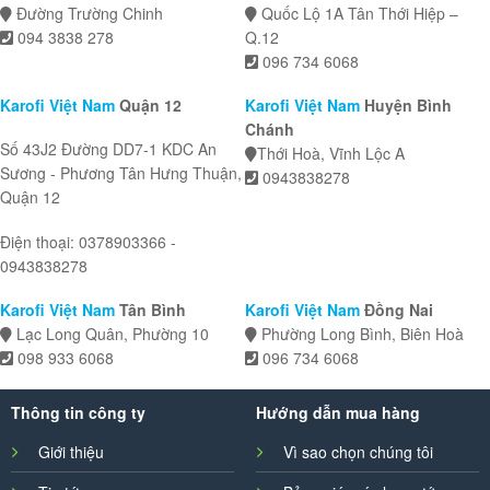
Đường Trường Chinh
Quốc Lộ 1A Tân Thới Hiệp –
094 3838 278
Q.12
096 734 6068
Karofi Việt Nam
Quận 12
Karofi Việt Nam
Huyện Bình
Chánh
Số 43J2 Đường DD7-1 KDC An
Thới Hoà, Vĩnh Lộc A
Sương - Phương Tân Hưng Thuận,
0943838278
Quận 12
Điện thoại: 0378903366 -
0943838278
Karofi Việt Nam
Tân Bình
Karofi Việt Nam
Đồng Nai
Lạc Long Quân, Phường 10
Phường Long Bình, Biên Hoà
098 933 6068
096 734 6068
Thông tin công ty
Hướng dẫn mua hàng
Giới thiệu
Vì sao chọn chúng tôi