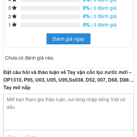
0%
| 0 đánh giá
3
0%
| 0 đánh giá
2
0%
| 0 đánh giá
1
Đánh giá ngay
Chưa có đánh giá nào.
Đặt câu hỏi và thảo luận về Tay vặn cốc lọc nước mới –
OP1310, P95, U03, U05, U95,Ss038, D52, 007, D68, D88…
Tay mở nắp