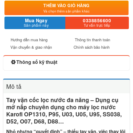
THÊM VÀO GIỎ HÀNG
Và chọn thêm sản phẩm khác
Mua Ngay
0338856600
Sản phẩm này
Tư vấn trực tiếp
Hướng dẫn mua hàng
Thông tin thanh toán
Vận chuyển & giao nhận
Chính sách bảo hành
Thông số kỹ thuật
Mô tả
Tay vặn cốc lọc nước đa năng – Dụng cụ
mở nắp chuyên dụng cho máy lọc nước
Karofi OP1310, P95, U03, U05, U95, SS038,
D52, O07, D68, D88…
Nhỏ nhưng “quyết định” – thiếu tay vặn, việc thay lõi