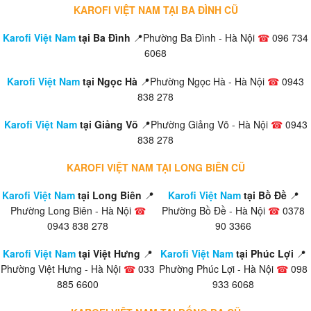
KAROFI VIỆT NAM TẠI BA ĐÌNH CŨ
Karofi Việt Nam
tại Ba Đình
📍Phường Ba Đình - Hà Nội
☎
096 734
6068
Karofi Việt Nam
tại Ngọc Hà
📍Phường Ngọc Hà - Hà Nội
☎
0943
838 278
Karofi Việt Nam
tại Giảng Võ
📍Phường Giảng Võ - Hà Nội
☎
0943
838 278
KAROFI VIỆT NAM TẠI LONG BIÊN CŨ
Karofi Việt Nam
tại Long Biên
📍
Karofi Việt Nam
tại Bồ Đề
📍
Phường Long Biên - Hà Nội
☎
Phường Bồ Đề - Hà Nội
☎
0378
0943 838 278
90 3366
Karofi Việt Nam
tại Việt Hưng
📍
Karofi Việt Nam
tại Phúc Lợi
📍
Phường Việt Hưng - Hà Nội
☎
033
Phường Phúc Lợi - Hà Nội
☎
098
885 6600
933 6068