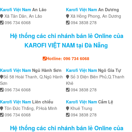
Karofi Việt Nam
An Lão
Karofi Việt Nam
An Dương
Xã Tân Dân, An Lão
Xã Hồng Phong, An Dương
096 734 6068
094 3838 278
Hệ thống các chi nhánh bán lẻ Online của
KAROFI VIỆT NAM tại Đà Nẵng
Hotline: 096 734 6068
Karofi Việt Nam
Ngũ Hành Sơn
Karofi Việt Nam
Ngô Gia Tự
Số 58 Hoài Thanh, Q.Ngũ Hành
Số 3 Điện Biên Phủ,Q.Thanh
Sơn
Khê
096 734 6068
094 3838 278
Karofi Việt Nam
Liên chiểu
Karofi Việt Nam
Cẩm Lệ
Tôn Đức Thắng, P.Hoà Minh
Khuê Trung
096 734 6068
094 3838 278
Hệ thống các chi nhánh bán lẻ Online của