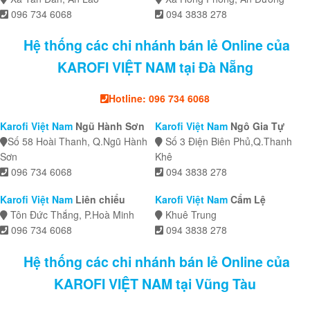
096 734 6068
094 3838 278
Hệ thống các chi nhánh bán lẻ Online của
KAROFI VIỆT NAM tại Đà Nẵng
Hotline: 096 734 6068
Karofi Việt Nam
Ngũ Hành Sơn
Karofi Việt Nam
Ngô Gia Tự
Số 58 Hoài Thanh, Q.Ngũ Hành
Số 3 Điện Biên Phủ,Q.Thanh
Sơn
Khê
096 734 6068
094 3838 278
Karofi Việt Nam
Liên chiểu
Karofi Việt Nam
Cẩm Lệ
Tôn Đức Thắng, P.Hoà Minh
Khuê Trung
096 734 6068
094 3838 278
Hệ thống các chi nhánh bán lẻ Online của
KAROFI VIỆT NAM tại Vũng Tàu