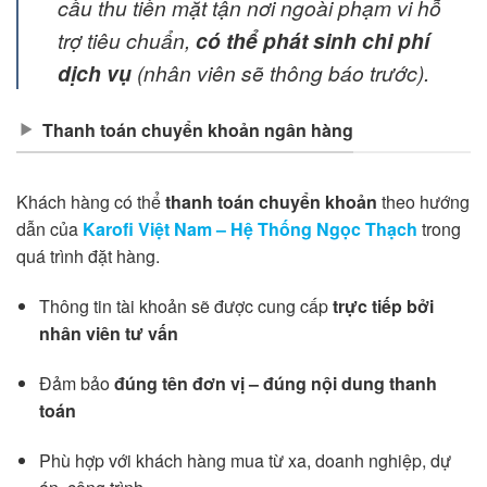
cầu thu tiền mặt tận nơi ngoài phạm vi hỗ
trợ tiêu chuẩn,
có thể phát sinh chi phí
dịch vụ
(nhân viên sẽ thông báo trước).
Thanh toán chuyển khoản ngân hàng
Khách hàng có thể
thanh toán chuyển khoản
theo hướng
dẫn của
Karofi Việt Nam – Hệ Thống Ngọc Thạch
trong
quá trình đặt hàng.
Thông tin tài khoản sẽ được cung cấp
trực tiếp bởi
nhân viên tư vấn
Đảm bảo
đúng tên đơn vị – đúng nội dung thanh
toán
Phù hợp với khách hàng mua từ xa, doanh nghiệp, dự