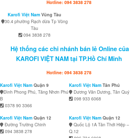
Hotline: 094 3838 278
Karofi Việt Nam
Vũng Tàu
30.4 phường Rạch dừa Tp Vũng
Tàu
094 3838 278
Hệ thống các chi nhánh bán lẻ Online của
KAROFI VIỆT NAM tại TP.Hồ Chí Minh
Hotline: 094 3838 278
Karofi Việt Nam
Quận 9
Karofi Việt Nam
Tân Phú
Đình Phong Phú, Tăng Nhơn Phú
Dương Văn Dương, Tân Quý
B
098 933 6068
0378 90 3366
Karofi Việt Nam
Quận 12
Karofi Việt Nam
Quận 12
Đường Trường Chinh
Quốc Lộ 1A Tân Thới Hiệp –
094 3838 278
Q.12
096 734 6068