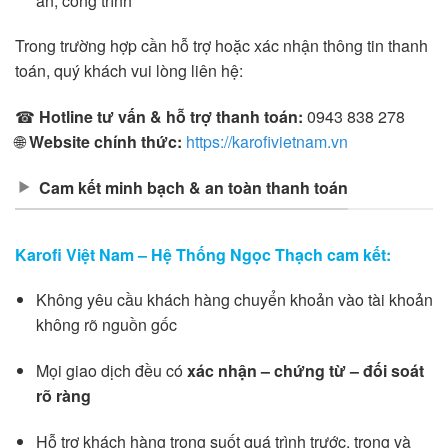
án, công trình
Trong trường hợp cần hỗ trợ hoặc xác nhận thông tin thanh
toán, quý khách vui lòng liên hệ:
☎
Hotline tư vấn & hỗ trợ thanh toán:
0943 838 278
🌐
Website chính thức:
https://karofivietnam.vn
Cam kết minh bạch & an toàn thanh toán
Karofi Việt Nam – Hệ Thống Ngọc Thạch cam kết:
Không yêu cầu khách hàng chuyển khoản vào tài khoản
không rõ nguồn gốc
Mọi giao dịch đều có
xác nhận – chứng từ – đối soát
rõ ràng
Hỗ trợ khách hàng trong suốt quá trình trước, trong và