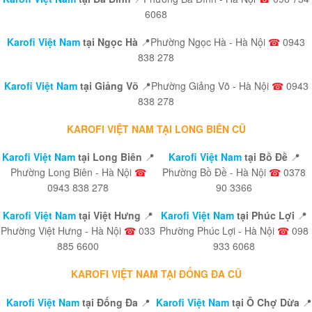
6068
Karofi Việt Nam
tại Ngọc Hà
📍Phường Ngọc Hà - Hà Nội
☎
0943
838 278
Karofi Việt Nam
tại Giảng Võ
📍Phường Giảng Võ - Hà Nội
☎
0943
838 278
KAROFI VIỆT NAM TẠI LONG BIÊN CŨ
Karofi Việt Nam
tại Long Biên
📍
Karofi Việt Nam
tại Bồ Đề
📍
Phường Long Biên - Hà Nội
☎
Phường Bồ Đề - Hà Nội
☎
0378
0943 838 278
90 3366
Karofi Việt Nam
tại Việt Hưng
📍
Karofi Việt Nam
tại Phúc Lợi
📍
Phường Việt Hưng - Hà Nội
☎
033
Phường Phúc Lợi - Hà Nội
☎
098
885 6600
933 6068
KAROFI VIỆT NAM TẠI ĐỐNG ĐA CŨ
Karofi Việt Nam
tại Đống Đa
📍
Karofi Việt Nam
tại Ô Chợ Dừa
📍