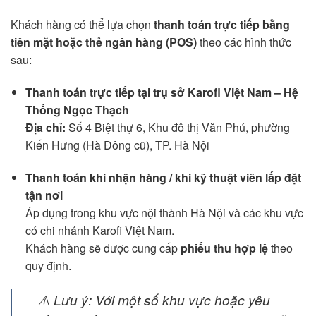
Khách hàng có thể lựa chọn
thanh toán trực tiếp bằng
tiền mặt hoặc thẻ ngân hàng (POS)
theo các hình thức
sau:
Thanh toán trực tiếp tại trụ sở Karofi Việt Nam – Hệ
Thống Ngọc Thạch
Địa chỉ:
Số 4 Biệt thự 6, Khu đô thị Văn Phú, phường
Kiến Hưng (Hà Đông cũ), TP. Hà Nội
Thanh toán khi nhận hàng / khi kỹ thuật viên lắp đặt
tận nơi
Áp dụng trong khu vực nội thành Hà Nội và các khu vực
có chi nhánh Karofi Việt Nam.
Khách hàng sẽ được cung cấp
phiếu thu hợp lệ
theo
quy định.
⚠️ Lưu ý: Với một số khu vực hoặc yêu