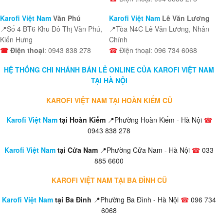
Karofi Việt Nam
Văn Phú
Karofi Việt Nam
Lê Văn Lương
📍Số 4 BT6 Khu Đô Thị Văn Phú,
📍Tòa N4C Lê Văn Lương, Nhân
Kiến Hưng
Chính
☎
Điện thoại
: 0943 838 278
☎
Điện thoại: 096 734 6068
HỆ THỐNG CHI NHÁNH BÁN LẺ ONLINE CỦA KAROFI VIỆT NAM
TẠI HÀ NỘI
KAROFI VIỆT NAM TẠI HOÀN KIẾM CŨ
Karofi Việt Nam
tại Hoàn Kiếm
📍Phường Hoàn Kiếm - Hà Nội
☎
0943 838 278
Karofi Việt Nam
tại Cửa Nam
📍Phường Cửa Nam - Hà Nội
☎
033
885 6600
KAROFI VIỆT NAM TẠI BA ĐÌNH CŨ
Karofi Việt Nam
tại Ba Đình
📍Phường Ba Đình - Hà Nội
☎
096 734
6068