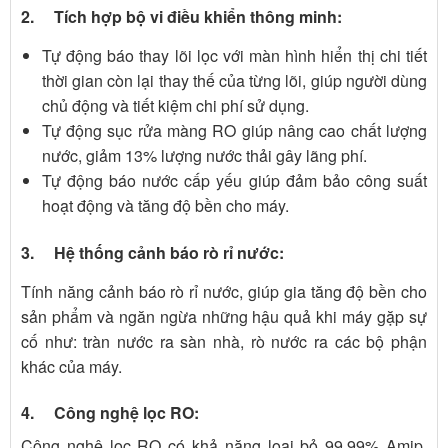
2. Tích hợp bộ vi điều khiển thông minh:
Tự động báo thay lõi lọc với màn hình hiển thị chi tiết
thời gian còn lại thay thế của từng lõi, giúp người dùng
chủ động và tiết kiệm chi phí sử dụng.
Tự động sục rửa màng RO giúp nâng cao chất lượng
nước, giảm 13% lượng nước thải gây lãng phí.
Tự động báo nước cấp yếu giúp đảm bảo công suất
hoạt động và tăng độ bền cho máy.
3. Hệ thống cảnh báo rò rỉ nước:
Tính năng cảnh báo rò rỉ nước, giúp gia tăng độ bền cho
sản phẩm và ngăn ngừa những hậu quả khi máy gặp sự
cố như: tràn nước ra sàn nhà, rò nước ra các bộ phận
khác của máy.
4. Công nghệ lọc RO:
Công nghệ lọc RO có khả năng loại bỏ 99,99% Amip,