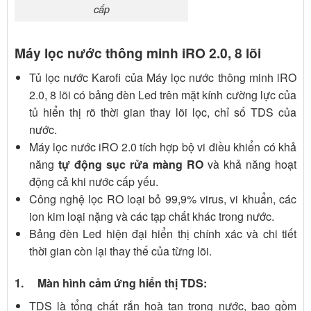
cấp
Máy lọc nước thông minh iRO 2.0, 8 lõi
Tủ lọc nước Karofi của Máy lọc nước thông minh iRO
2.0, 8 lõi có bảng đèn Led trên mặt kính cường lực của
tủ hiển thị rõ thời gian thay lõi lọc, chỉ số TDS của
nước.
Máy lọc nước iRO 2.0 tích hợp bộ vi điều khiển có khả
năng
tự động sục rửa màng RO
và khả năng hoạt
động cả khi nước cấp yếu.
Công nghệ lọc RO loại bỏ 99,9% virus, vi khuẩn, các
ion kim loại nặng và các tạp chất khác trong nước.
Bảng đèn Led hiện đại hiển thị chính xác và chi tiết
thời gian còn lại thay thế của từng lõi.
1. Màn hình cảm ứng hiển thị TDS:
TDS là tổng chất rắn hoà tan trong nước, bao gồm