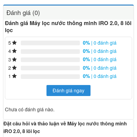
Đánh giá (0)
Đánh giá Máy lọc nước thông minh iRO 2.0, 8 lõi
lọc
0%
| 0 đánh giá
5
0%
| 0 đánh giá
4
0%
| 0 đánh giá
3
0%
| 0 đánh giá
2
0%
| 0 đánh giá
1
Đánh giá ngay
Chưa có đánh giá nào.
Đặt câu hỏi và thảo luận về Máy lọc nước thông minh
iRO 2.0, 8 lõi lọc