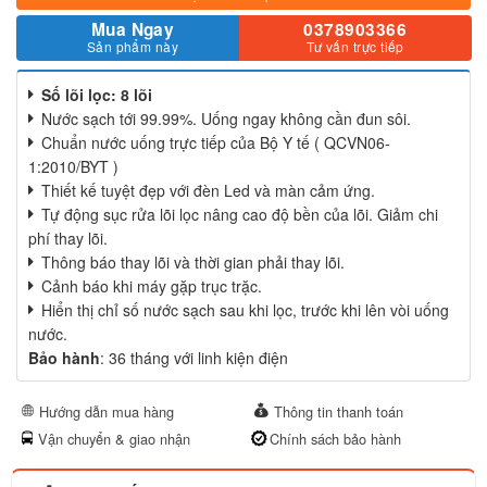
Mua Ngay
0378903366
Sản phẩm này
Tư vấn trực tiếp
Số lõi lọc: 8 lõi
Nước sạch tới 99.99%. Uống ngay không cần đun sôi.
Chuẩn nước uống trực tiếp của Bộ Y tế ( QCVN06-
1:2010/BYT )
Thiết kế tuyệt đẹp với đèn Led và màn cảm ứng.
Tự động sục rửa lõi lọc nâng cao độ bền của lõi. Giảm chi
phí thay lõi.
Thông báo thay lõi và thời gian phải thay lõi.
Cảnh báo khi máy gặp trục trặc.
Hiển thị chỉ số nước sạch sau khi lọc, trước khi lên vòi uống
nước.
Bảo hành
: 36 tháng với linh kiện điện
Hướng dẫn mua hàng
Thông tin thanh toán
Vận chuyển & giao nhận
Chính sách bảo hành