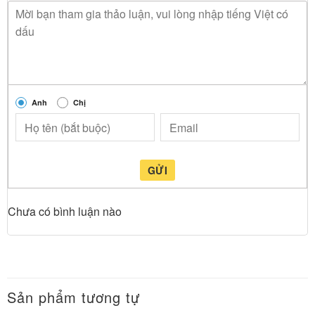
Anh
Chị
GỬI
Chưa có bình luận nào
Sản phẩm tương tự