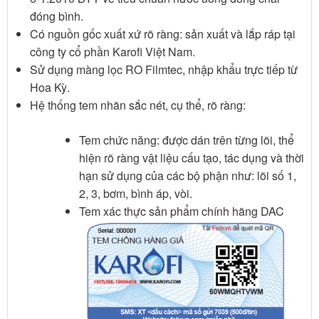
đóng bình.
Có nguồn gốc xuất xứ rõ ràng: sản xuất và lắp ráp tại
công ty cổ phần Karofi Việt Nam.
Sử dụng màng lọc RO Filmtec, nhập khẩu trực tiếp từ
Hoa Kỳ.
Hệ thống tem nhãn sắc nét, cụ thể, rõ ràng:
Tem chức năng: được dán trên từng lõi, thể
hiện rõ ràng vật liệu cấu tạo, tác dụng và thời
hạn sử dụng của các bộ phận như: lõi số 1,
2, 3, bơm, bình áp, vòi.
Tem xác thực sản phẩm chính hãng DAC