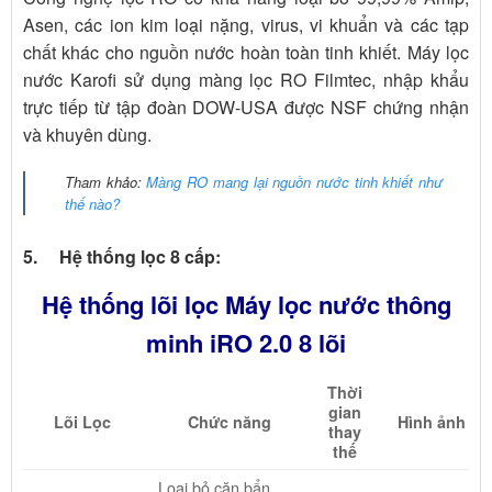
Asen, các ion kim loại nặng, virus, vi khuẩn và các tạp
chất khác cho nguồn nước hoàn toàn tinh khiết. Máy lọc
nước Karofi sử dụng màng lọc RO Filmtec, nhập khẩu
trực tiếp từ tập đoàn DOW-USA được NSF chứng nhận
và khuyên dùng.
Tham khảo:
Màng RO mang lại nguồn nước tinh khiết như
thế nào?
5. Hệ thống lọc 8 cấp:
Hệ thống lõi lọc Máy lọc nước thông
minh iRO 2.0 8 lõi
Thời
gian
Lõi Lọc
Chức năng
Hình ảnh
thay
thế
Loại bỏ cặn bẩn