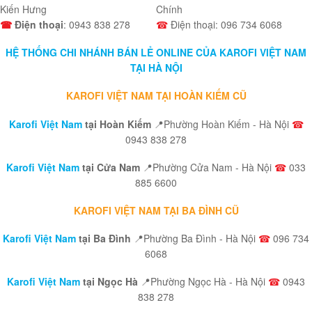
Kiến Hưng
Chính
☎
Điện thoại
: 0943 838 278
☎
Điện thoại: 096 734 6068
HỆ THỐNG CHI NHÁNH BÁN LẺ ONLINE CỦA KAROFI VIỆT NAM
TẠI HÀ NỘI
KAROFI VIỆT NAM TẠI HOÀN KIẾM CŨ
Karofi Việt Nam
tại Hoàn Kiếm
📍Phường Hoàn Kiếm - Hà Nội
☎
0943 838 278
Karofi Việt Nam
tại Cửa Nam
📍Phường Cửa Nam - Hà Nội
☎
033
885 6600
KAROFI VIỆT NAM TẠI BA ĐÌNH CŨ
Karofi Việt Nam
tại Ba Đình
📍Phường Ba Đình - Hà Nội
☎
096 734
6068
Karofi Việt Nam
tại Ngọc Hà
📍Phường Ngọc Hà - Hà Nội
☎
0943
838 278