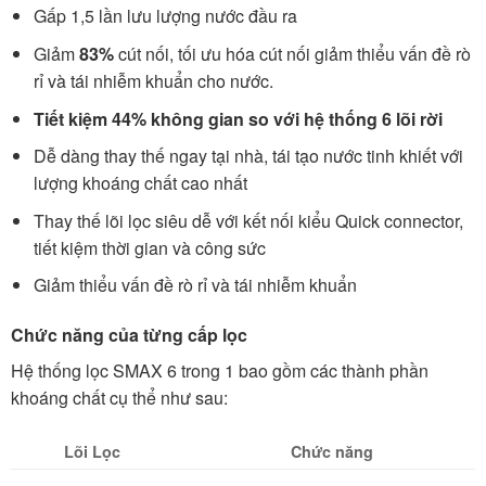
Gấp 1,5 lần lưu lượng nước đầu ra
Giảm
83%
cút nối, tối ưu hóa cút nối giảm thiểu vấn đề rò
rỉ và tái nhiễm khuẩn cho nước.
Tiết
kiệm
44%
không
gian
so
với
hệ
thống
6
lõi
rời
Dễ dàng thay thế ngay tại nhà, tái tạo nước tinh khiết với
lượng khoáng chất cao nhất
Thay thế lõi lọc siêu dễ với kết nối kiểu Quick connector,
tiết kiệm thời gian và công sức
Giảm thiểu vấn đề rò rỉ và tái nhiễm khuẩn
Chức năng của từng cấp lọc
Hệ thống lọc SMAX 6 trong 1 bao gồm các thành phần
khoáng chất cụ thể như sau:
Lõi Lọc
Chức năng