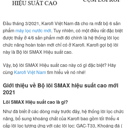
Đầu tháng 3/2021, Karofi Việt Nam đã cho ra mắt bộ 6 sản
phẩm
máy lọc nước mới
. Tuy nhiên, có một điều rất đặc biệt
được thấy ở 4/6 sản phẩm mới đó chính là hệ thống lõi lọc
chức năng hoàn toàn mới chỉ có ở Karofi. Karofi gọi bộ lõi
này là Bộ lõi SMAX Hiệu suất cao.
Vậy, bộ lõi SMAX Hiệu suất cao này có gì đặc biệt? Hãy
cùng
Karofi Việt Nam
tìm hiểu về nó nhé!
Giới thiệu về Bộ lõi SMAX hiệu suất cao mới
2021
Lõi SMAX Hiệu suất cao là gì?
Như đã biết ở các dòng máy trước đây, hệ thống lõi lọc chức
năng, bổ sung khoáng chất của Karofi bao gồm tối thiểu 4
cấp lõi lọc tương ứng với các lõi lọc: GAC-T33, Khoáng đá (