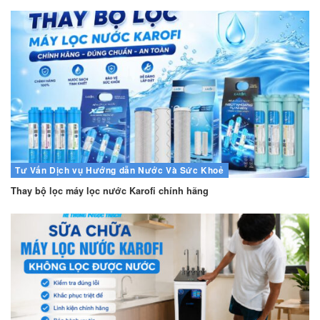
Tư Vấn
Dịch vụ
Hướng dẫn
Nước Và Sức Khoẻ
Thay bộ lọc máy lọc nước Karofi chính hãng