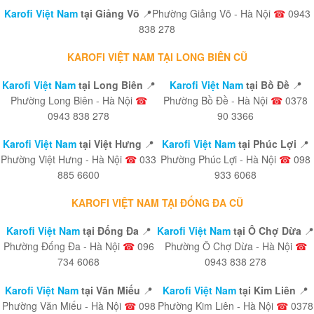
Karofi Việt Nam
tại Giảng Võ
📍Phường Giảng Võ - Hà Nội
☎
0943
838 278
KAROFI VIỆT NAM TẠI LONG BIÊN CŨ
Karofi Việt Nam
tại Long Biên
📍
Karofi Việt Nam
tại Bồ Đề
📍
Phường Long Biên - Hà Nội
☎
Phường Bồ Đề - Hà Nội
☎
0378
0943 838 278
90 3366
Karofi Việt Nam
tại Việt Hưng
📍
Karofi Việt Nam
tại Phúc Lợi
📍
Phường Việt Hưng - Hà Nội
☎
033
Phường Phúc Lợi - Hà Nội
☎
098
885 6600
933 6068
KAROFI VIỆT NAM TẠI ĐỐNG ĐA CŨ
Karofi Việt Nam
tại Đống Đa
📍
Karofi Việt Nam
tại Ô Chợ Dừa
📍
Phường Đống Đa - Hà Nội
☎
096
Phường Ô Chợ Dừa - Hà Nội
☎
734 6068
0943 838 278
Karofi Việt Nam
tại Văn Miếu
📍
Karofi Việt Nam
tại Kim Liên
📍
Phường Văn Miếu - Hà Nội
☎
098
Phường Kim Liên - Hà Nội
☎
0378