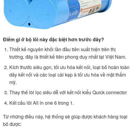
Điểm gì ở bộ lõi này đặc biệt hơn trước đây?
Thiết kế nguyên khối lần đầu tiên xuất hiện trên thị
trường, đây là thiết kế tiên phong duy nhất tại Việt Nam.
Kích thước siêu gọn, tối ưu hóa kết nối, loại bỏ hoàn toàn
dây kết nối và các loại cài kẹp à tối ưu hóa về mặt thẩm
mỹ.
Thay thế lõi lọc siêu dễ với kết nối kiểu Quick connector
Kết cấu lõi All in one 6 trong 1.
Từ những điều này, hệ thống sẽ giúp được khách hàng loại
bỏ được: