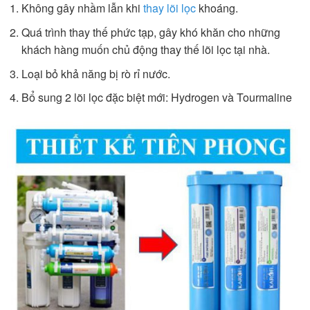
Không gây nhầm lẫn khi
thay lõi lọc
khoáng.
Quá trình thay thế phức tạp, gây khó khăn cho những
khách hàng muốn chủ động thay thế lõi lọc tại nhà.
Loại bỏ khả năng bị rò rỉ nước.
Bổ sung 2 lõi lọc đặc biệt mới: Hydrogen và Tourmaline