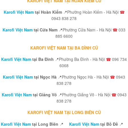
KAROFI VIỆT NAM TẠI HOÀN KIẾM CŨ
Karofi Việt Nam
tại Hoàn Kiếm
📍Phường Hoàn Kiếm - Hà Nội
☎
0943 838 278
Karofi Việt Nam
tại Cửa Nam
📍Phường Cửa Nam - Hà Nội
☎
033
885 6600
KAROFI VIỆT NAM TẠI BA ĐÌNH CŨ
Karofi Việt Nam
tại Ba Đình
📍Phường Ba Đình - Hà Nội
☎
096 734
6068
Karofi Việt Nam
tại Ngọc Hà
📍Phường Ngọc Hà - Hà Nội
☎
0943
838 278
Karofi Việt Nam
tại Giảng Võ
📍Phường Giảng Võ - Hà Nội
☎
0943
838 278
KAROFI VIỆT NAM TẠI LONG BIÊN CŨ
Karofi Việt Nam
tại Long Biên
📍
Karofi Việt Nam
tại Bồ Đề
📍