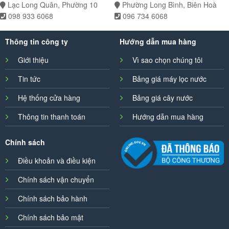
Lạc Long Quân, Phường 10
Phường Long Bình, Biên Hoà
098 933 6068
096 734 6068
Thông tin công ty
Hướng dẫn mua hàng
Giới thiệu
Vì sao chọn chúng tôi
Tin tức
Bảng giá máy lọc nước
Hệ thống cửa hàng
Bảng giá cây nước
Thông tin thanh toán
Hướng dẫn mua hàng
Chính sách
Điều khoản và điều kiện
Chính sách vận chuyển
Chính sách bảo hành
Chính sách bảo mật