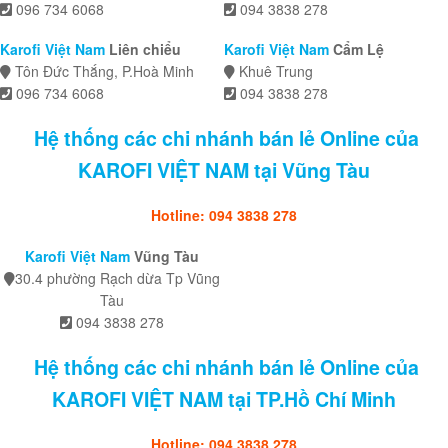
096 734 6068
094 3838 278
Karofi Việt Nam
Liên chiểu
Karofi Việt Nam
Cẩm Lệ
Tôn Đức Thắng, P.Hoà Minh
Khuê Trung
096 734 6068
094 3838 278
Hệ thống các chi nhánh bán lẻ Online của
KAROFI VIỆT NAM tại Vũng Tàu
Hotline: 094 3838 278
Karofi Việt Nam
Vũng Tàu
30.4 phường Rạch dừa Tp Vũng
Tàu
094 3838 278
Hệ thống các chi nhánh bán lẻ Online của
KAROFI VIỆT NAM tại TP.Hồ Chí Minh
Hotline: 094 3838 278