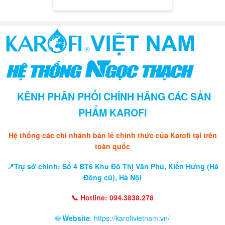
KÊNH PHÂN PHỐI CHÍNH HÃNG CÁC SẢN
PHẨM KAROFI
Hệ thống các chi nhánh bán lẻ chính thức của Karofi tại trên
toàn quốc
📍Trụ sở chính: Số 4 BT6 Khu Đô Thị Văn Phú, Kiến Hưng (Hà
Đông cũ), Hà Nội
📞 Hotline: 094.3838.278
🌐
Website
: https://karofivietnam.vn/