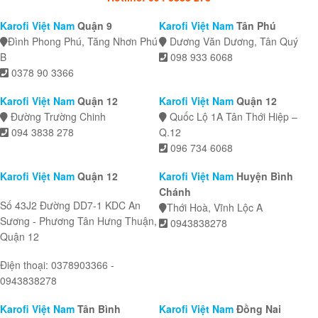
Karofi Việt Nam
Quận 9
Karofi Việt Nam
Tân Phú
Đình Phong Phú, Tăng Nhơn Phú
Dương Văn Dương, Tân Quý
B
098 933 6068
0378 90 3366
Karofi Việt Nam
Quận 12
Karofi Việt Nam
Quận 12
Đường Trường Chinh
Quốc Lộ 1A Tân Thới Hiệp –
094 3838 278
Q.12
096 734 6068
Karofi Việt Nam
Quận 12
Karofi Việt Nam
Huyện Bình
Chánh
Số 43J2 Đường DD7-1 KDC An
Thới Hoà, Vĩnh Lộc A
Sương - Phương Tân Hưng Thuận,
0943838278
Quận 12
Điện thoại: 0378903366 -
0943838278
Karofi Việt Nam
Tân Bình
Karofi Việt Nam
Đồng Nai