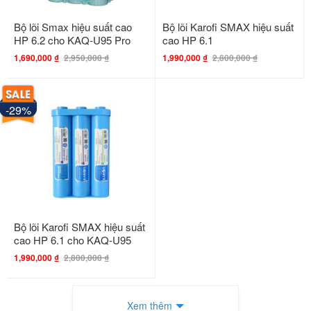
Bộ lõi Smax hiệu suất cao
Bộ lõi Karofi SMAX hiệu suất
HP 6.2 cho KAQ-U95 Pro
cao HP 6.1
1,690,000
₫
2,950,000
₫
1,990,000
₫
2,800,000
₫
-29%
Bộ lõi Karofi SMAX hiệu suất
cao HP 6.1 cho KAQ-U95
1,990,000
₫
2,800,000
₫
Xem thêm