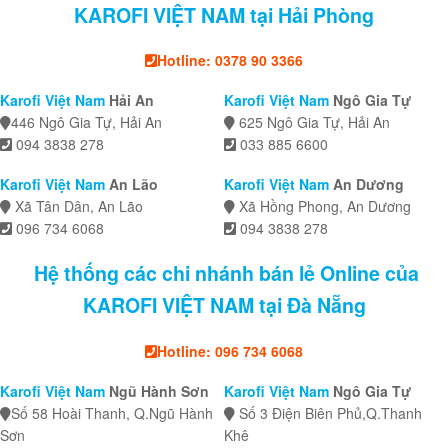
KAROFI VIỆT NAM tại Hải Phòng
Hotline: 0378 90 3366
Karofi Việt Nam
Hải An
Karofi Việt Nam
Ngô Gia Tự
446 Ngô Gia Tự, Hải An
625 Ngô Gia Tự, Hải An
094 3838 278
033 885 6600
Karofi Việt Nam
An Lão
Karofi Việt Nam
An Dương
Xã Tân Dân, An Lão
Xã Hồng Phong, An Dương
096 734 6068
094 3838 278
Hệ thống các chi nhánh bán lẻ Online của
KAROFI VIỆT NAM tại Đà Nẵng
Hotline: 096 734 6068
Karofi Việt Nam
Ngũ Hành Sơn
Karofi Việt Nam
Ngô Gia Tự
Số 58 Hoài Thanh, Q.Ngũ Hành
Số 3 Điện Biên Phủ,Q.Thanh
Sơn
Khê