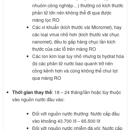
nhuôm công nghiệp…) thường có kích thước
phần tử lớn nên không thể đi qua được
màng lọc RO
Các vi khuẩn (kích thước vài Micromet), hay
các loại virus nhỏ hơn (kích thước vài chục
nanomet), đều to gấp hàng chục lần kích
thước của các lỗ trên màng RO
Các ion kim loại tuy nhỏ nhưng bị hydrat hóa
(bị các phân tử nước bao quanh trở nên
cồng kềnh hơn và cũng không thể chui lọt
qua màng RO
Thời gian thay thế
: 18 – 24 tháng/lần hoặc tùy thuộc
vào nguồn nước đầu vào:
Đối với nguồn nước thường: Nước cấp đầu
vào khoảng 43.700 lít – 65.500 lít
Đối với nguồn nước nhiễm đá vôi: Nước cấp