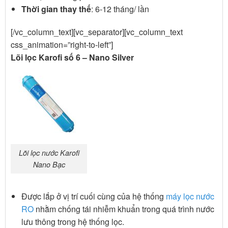
Thời gian thay thế
: 6-12 tháng/ lần
[/vc_column_text][vc_separator][vc_column_text
css_animation=”right-to-left”]
Lõi lọc Karofi số 6 – Nano Silver
Lõi lọc nước Karofi
Nano Bạc
Được lắp ở vị trí cuối cùng của hệ thống
máy lọc nước
RO
nhằm chống tái nhiễm khuẩn trong quá trình nước
lưu thông trong hệ thống lọc.