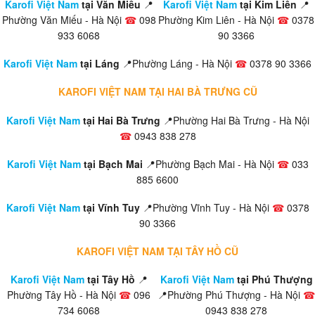
Karofi Việt Nam
tại Văn Miếu
📍
Karofi Việt Nam
tại Kim Liên
📍
Phường Văn Miếu - Hà Nội
☎
098
Phường Kim Liên - Hà Nội
☎
0378
933 6068
90 3366
Karofi Việt Nam
tại Láng
📍Phường Láng - Hà Nội
☎
0378 90 3366
KAROFI VIỆT NAM TẠI HAI BÀ TRƯNG CŨ
Karofi Việt Nam
tại Hai Bà Trưng
📍Phường Hai Bà Trưng - Hà Nội
☎
0943 838 278
Karofi Việt Nam
tại Bạch Mai
📍Phường Bạch Mai - Hà Nội
☎
033
885 6600
Karofi Việt Nam
tại Vĩnh Tuy
📍Phường Vĩnh Tuy - Hà Nội
☎
0378
90 3366
KAROFI VIỆT NAM TẠI TÂY HỒ CŨ
Karofi Việt Nam
tại Tây Hồ
📍
Karofi Việt Nam
tại Phú Thượng
Phường Tây Hồ - Hà Nội
☎
096
📍Phường Phú Thượng - Hà Nội
☎
734 6068
0943 838 278