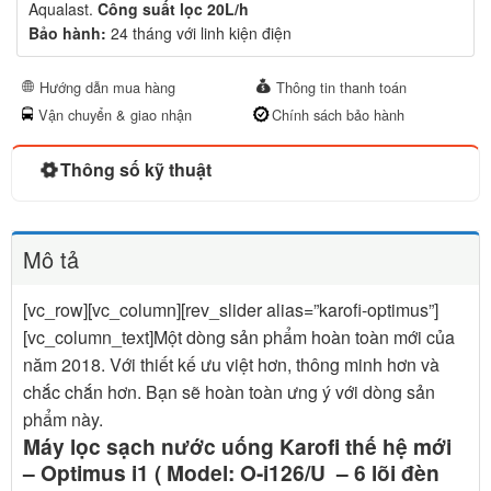
Aqualast.
Công suất lọc 20L/h
Bảo hành:
24 tháng với linh kiện điện
Hướng dẫn mua hàng
Thông tin thanh toán
Vận chuyển & giao nhận
Chính sách bảo hành
Thông số kỹ thuật
Mô tả
[vc_row][vc_column][rev_slider alias=”karofi-optimus”]
[vc_column_text]Một dòng sản phẩm hoàn toàn mới của
năm 2018. Với thiết kế ưu việt hơn, thông minh hơn và
chắc chắn hơn. Bạn sẽ hoàn toàn ưng ý với dòng sản
phẩm này.
Máy lọc sạch nước uống Karofi thế hệ mới
– Optimus i1 ( Model: O-i126/U – 6 lõi đèn