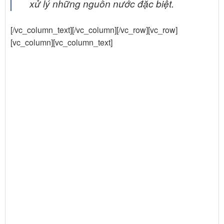
xử lý những nguồn nước đặc biệt.
[/vc_column_text][/vc_column][/vc_row][vc_row]
[vc_column][vc_column_text]