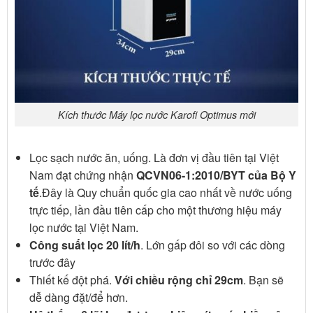
Kích thước Máy lọc nước Karofi Optimus mới
Lọc sạch nước ăn, uống. Là đơn vị đầu tiên tại Việt
Nam đạt chứng nhận
QCVN06-1:2010/BYT của Bộ Y
tế
.Đây là Quy chuẩn quốc gia cao nhất về nước uống
trực tiếp, lần đầu tiên cấp cho một thương hiệu máy
lọc nước tại Việt Nam.
Công suất lọc 20 lít/h
. Lớn gấp đôi so với các dòng
trước đây
Thiết kế đột phá.
Với chiều rộng chỉ 29cm
. Bạn sẽ
dễ dàng đặt/để hơn.