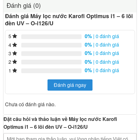
Đánh giá (0)
Đánh giá Máy lọc nước Karofi Optimus i1 – 6 lõi
đèn UV – O-i126/U
0%
| 0 đánh giá
5
0%
| 0 đánh giá
4
0%
| 0 đánh giá
3
0%
| 0 đánh giá
2
0%
| 0 đánh giá
1
Đánh giá ngay
Chưa có đánh giá nào.
Đặt câu hỏi và thảo luận về Máy lọc nước Karofi
Optimus i1 – 6 lõi đèn UV – O-i126/U