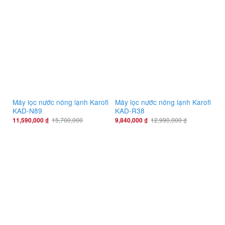
Máy lọc nước nóng lạnh Karofi
Máy lọc nước nóng lạnh Karofi
KAD-N89
KAD-R38
11,590,000
₫
15,700,000
9,840,000
₫
12,990,000
₫