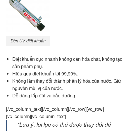
Đèn UV diệt khuẩn
Diệt khuẩn cực nhanh không cần hóa chất, không tạo
sản phẩm phụ.
Hiệu quả diệt khuẩn tới 99,99%.
Không làm thay đổi thành phần lý hóa của nước. Giữ
nguyên mùi vị của nước.
Dễ dàng lắp đặt và bảo dưỡng.
[/vc_column_text][/vc_column][/vc_row][vc_row]
[vc_column][vc_column_text]
*Lưu ý: lõi lọc có thể được thay đổi để