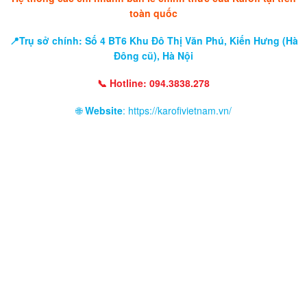
toàn quốc
📍Trụ sở chính: Số 4 BT6 Khu Đô Thị Văn Phú, Kiến Hưng (Hà
Đông cũ), Hà Nội
📞 Hotline: 094.3838.278
🌐
Website
: https://karofivietnam.vn/