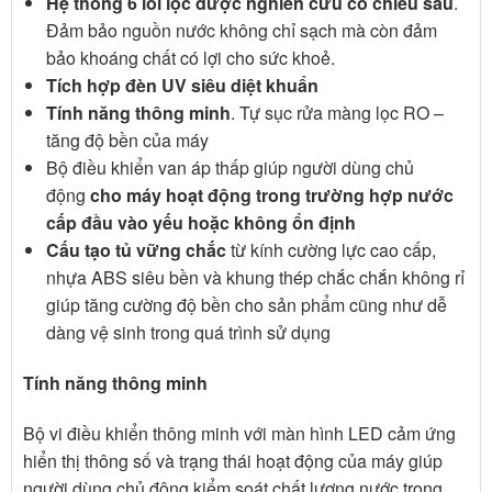
Hệ thống 6 lõi lọc được nghiên cứu có chiều sâu
.
Đảm bảo nguồn nước không chỉ sạch mà còn đảm
bảo khoáng chất có lợi cho sức khoẻ.
Tích hợp đèn UV siêu diệt khuẩn
Tính năng thông minh
. Tự sục rửa màng lọc RO –
tăng độ bền của máy
Bộ điều khiển van áp thấp giúp người dùng chủ
động
cho máy hoạt động trong trường hợp nước
cấp đầu vào yếu hoặc không ổn định
Cấu tạo tủ vững chắc
từ kính cường lực cao cấp,
nhựa ABS siêu bền và khung thép chắc chắn không rỉ
giúp tăng cường độ bền cho sản phẩm cũng như dễ
dàng vệ sinh trong quá trình sử dụng
Tính năng thông minh
Bộ vi điều khiển thông minh với màn hình LED cảm ứng
hiển thị thông số và trạng thái hoạt động của máy giúp
người dùng chủ động kiểm soát chất lượng nước trong