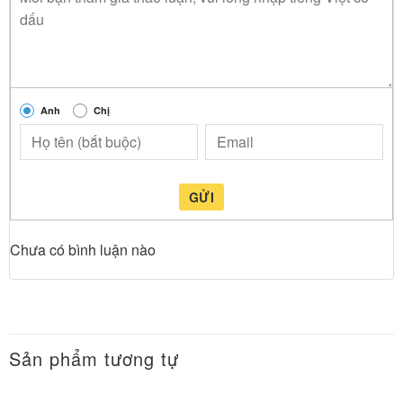
Anh
Chị
GỬI
Chưa có bình luận nào
Sản phẩm tương tự