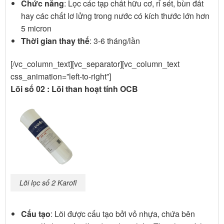
Chức năng
: Lọc các tạp chất hữu cơ, rỉ sét, bùn đất
hay các chất lơ lửng trong nước có kích thước lớn hơn
5 micron
Thời gian thay thế
: 3-6 tháng/lần
[/vc_column_text][vc_separator][vc_column_text
css_animation=”left-to-right”]
Lõi số 02 : Lõi than hoạt tính OCB
Lõi lọc số 2 Karofi
Cấu tạo
: Lõi được cấu tạo bởi vỏ nhựa, chứa bên