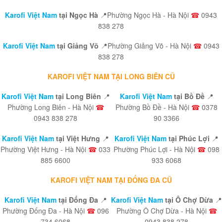
Karofi Việt Nam
tại Ngọc Hà
📍Phường Ngọc Hà - Hà Nội
☎
0943
838 278
Karofi Việt Nam
tại Giảng Võ
📍Phường Giảng Võ - Hà Nội
☎
0943
838 278
KAROFI VIỆT NAM TẠI LONG BIÊN CŨ
Karofi Việt Nam
tại Long Biên
📍
Karofi Việt Nam
tại Bồ Đề
📍
Phường Long Biên - Hà Nội
☎
Phường Bồ Đề - Hà Nội
☎
0378
0943 838 278
90 3366
Karofi Việt Nam
tại Việt Hưng
📍
Karofi Việt Nam
tại Phúc Lợi
📍
Phường Việt Hưng - Hà Nội
☎
033
Phường Phúc Lợi - Hà Nội
☎
098
885 6600
933 6068
KAROFI VIỆT NAM TẠI ĐỐNG ĐA CŨ
Karofi Việt Nam
tại Đống Đa
📍
Karofi Việt Nam
tại Ô Chợ Dừa
📍
Phường Đống Đa - Hà Nội
☎
096
Phường Ô Chợ Dừa - Hà Nội
☎
734 6068
0943 838 278