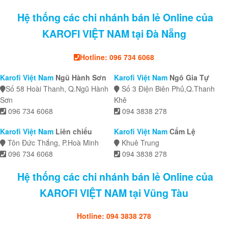
Hệ thống các chi nhánh bán lẻ Online của
KAROFI VIỆT NAM tại Đà Nẵng
Hotline: 096 734 6068
Karofi Việt Nam
Ngũ Hành Sơn
Karofi Việt Nam
Ngô Gia Tự
Số 58 Hoài Thanh, Q.Ngũ Hành
Số 3 Điện Biên Phủ,Q.Thanh
Sơn
Khê
096 734 6068
094 3838 278
Karofi Việt Nam
Liên chiểu
Karofi Việt Nam
Cẩm Lệ
Tôn Đức Thắng, P.Hoà Minh
Khuê Trung
096 734 6068
094 3838 278
Hệ thống các chi nhánh bán lẻ Online của
KAROFI VIỆT NAM tại Vũng Tàu
Hotline: 094 3838 278