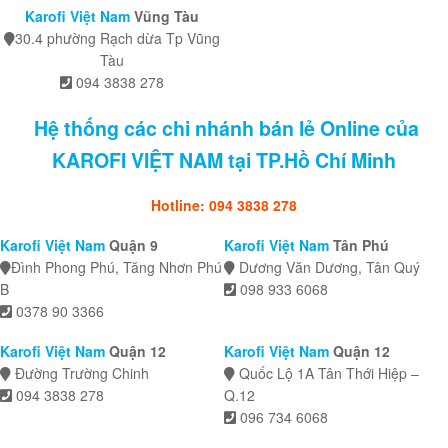
Karofi Việt Nam
Vũng Tàu
30.4 phường Rạch dừa Tp Vũng
Tàu
094 3838 278
Hệ thống các chi nhánh bán lẻ Online của
KAROFI VIỆT NAM tại TP.Hồ Chí Minh
Hotline: 094 3838 278
Karofi Việt Nam
Quận 9
Karofi Việt Nam
Tân Phú
Đình Phong Phú, Tăng Nhơn Phú
Dương Văn Dương, Tân Quý
B
098 933 6068
0378 90 3366
Karofi Việt Nam
Quận 12
Karofi Việt Nam
Quận 12
Đường Trường Chinh
Quốc Lộ 1A Tân Thới Hiệp –
094 3838 278
Q.12
096 734 6068