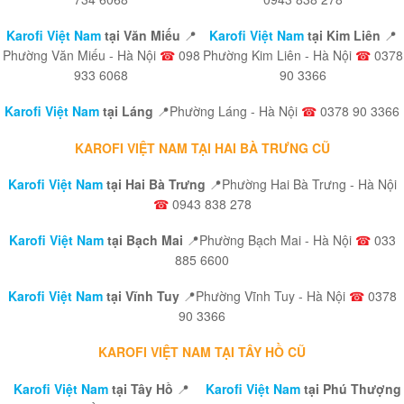
Karofi Việt Nam
tại Văn Miếu
📍
Karofi Việt Nam
tại Kim Liên
📍
Phường Văn Miếu - Hà Nội
☎
098
Phường Kim Liên - Hà Nội
☎
0378
933 6068
90 3366
Karofi Việt Nam
tại Láng
📍Phường Láng - Hà Nội
☎
0378 90 3366
KAROFI VIỆT NAM TẠI HAI BÀ TRƯNG CŨ
Karofi Việt Nam
tại Hai Bà Trưng
📍Phường Hai Bà Trưng - Hà Nội
☎
0943 838 278
Karofi Việt Nam
tại Bạch Mai
📍Phường Bạch Mai - Hà Nội
☎
033
885 6600
Karofi Việt Nam
tại Vĩnh Tuy
📍Phường Vĩnh Tuy - Hà Nội
☎
0378
90 3366
KAROFI VIỆT NAM TẠI TÂY HỒ CŨ
Karofi Việt Nam
tại Tây Hồ
📍
Karofi Việt Nam
tại Phú Thượng