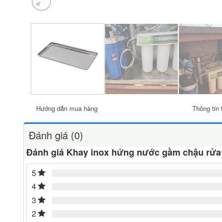
Hướng dẫn mua hàng
Thông tin 
Đánh giá (0)
Đánh giá Khay inox hứng nước gầm chậu rửa
5
4
3
2