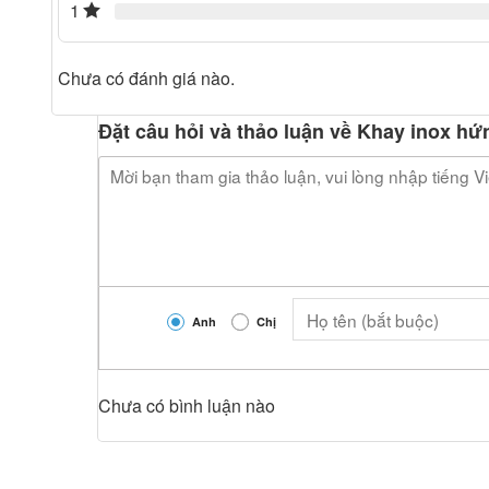
1
Chưa có đánh giá nào.
Đặt câu hỏi và thảo luận về Khay inox h
Anh
Chị
Chưa có bình luận nào