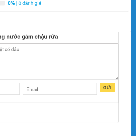
0%
| 0 đánh giá
ứng nước gầm chậu rửa
GỬI