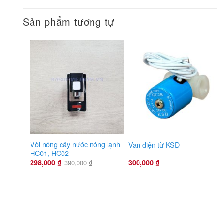
Sản phẩm tương tự
Vòi nóng cây nước nóng lạnh
Van điện từ KSD
HC01, HC02
298,000
₫
300,000
₫
390,000
₫