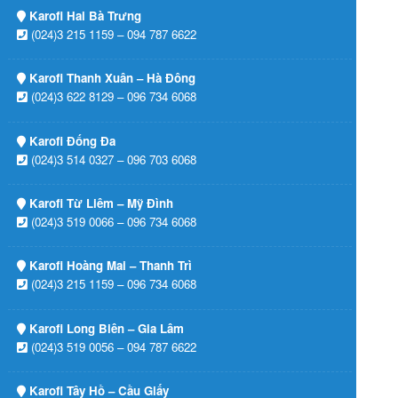
Karofi Hai Bà Trưng
(024)3 215 1159 – 094 787 6622
Karofi Thanh Xuân – Hà Đông
(024)3 622 8129 – 096 734 6068
Karofi Đống Đa
(024)3 514 0327 – 096 703 6068
Karofi Từ Liêm – Mỹ Đình
(024)3 519 0066 – 096 734 6068
Karofi Hoàng Mai – Thanh Trì
(024)3 215 1159 – 096 734 6068
Karofi Long Biên – Gia Lâm
(024)3 519 0056 – 094 787 6622
Karofi Tây Hồ – Cầu Giấy