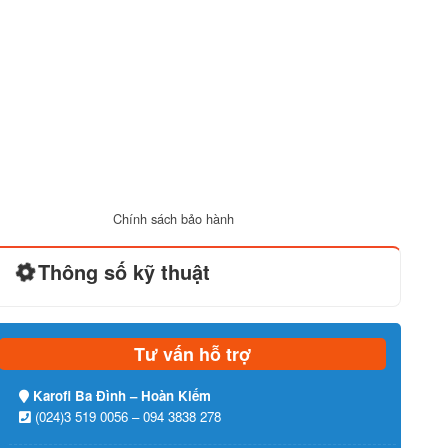
Chính sách bảo hành
Thông số kỹ thuật
Tư vấn hỗ trợ
Karofi Ba Đình – Hoàn Kiếm
(024)3 519 0056 – 094 3838 278