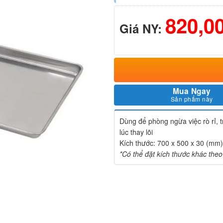
820,0
Giá NY:
Mua Ngay
Sản phẩm này
Dùng để phòng ngừa việc rò rỉ, 
lúc thay lõi
Kích thước: 700 x 500 x 30 (mm)
*Có thể đặt kích thước khác the