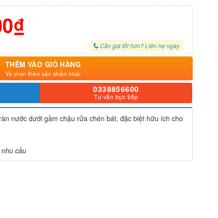
00₫
Cần giá tốt hơn? Liên hệ ngay
THÊM VÀO GIỎ HÀNG
Và chọn thêm sản phẩm khác
0338856600
Tư vấn trực tiếp
tràn nước dưới gầm chậu rửa chén bát, đặc biệt hữu ích cho
o nhu cầu