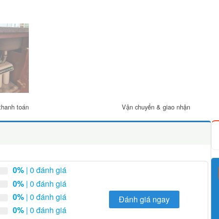
thanh toán
Vận chuyển & giao nhận
0%
| 0 đánh giá
0%
| 0 đánh giá
0%
| 0 đánh giá
Đánh giá ngay
0%
| 0 đánh giá