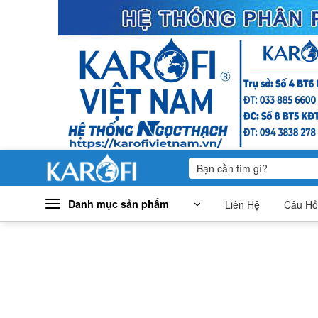
Bỏ
qua
nội
dung
Tìm
kiếm:
Danh mục sản phẩm
Liên Hệ
Câu Hỏ