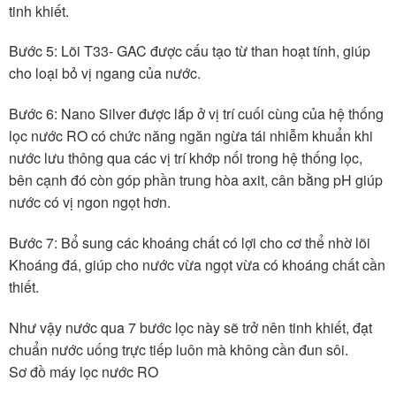
tinh khiết.
Bước 5: Lõi T33- GAC được cấu tạo từ than hoạt tính, giúp
cho loại bỏ vị ngang của nước.
Bước 6: Nano Silver được lắp ở vị trí cuối cùng của hệ thống
lọc nước RO có chức năng ngăn ngừa tái nhiễm khuẩn khi
nước lưu thông qua các vị trí khớp nối trong hệ thống lọc,
bên cạnh đó còn góp phần trung hòa axit, cân bằng pH giúp
nước có vị ngon ngọt hơn.
Bước 7: Bổ sung các khoáng chất có lợi cho cơ thể nhờ lõi
Khoáng đá, giúp cho nước vừa ngọt vừa có khoáng chất cần
thiết.
Như vậy nước qua 7 bước lọc này sẽ trở nên tinh khiết, đạt
chuẩn nước uống trực tiếp luôn mà không cần đun sôi.
Sơ đồ máy lọc nước RO