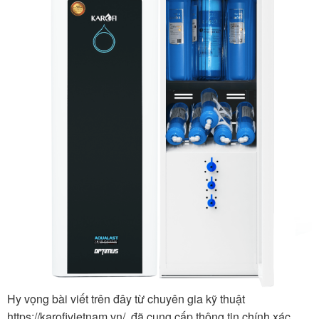
Hy vọng bài viết trên đây từ chuyên gia kỹ thuật
https://karofivietnam.vn/ đã cung cấp thông tin chính xác