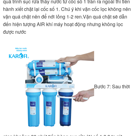
quá trình sục rửa thấy nước từ cốc số 1 tràn ra ngoài thì tiến
hành xiết chặt lại cốc số 1. Chú ý khi vặn cốc lọc không nên
vặn quá chặt nên để nới lỏng 1-2 ren.Vặn quá chặt sẽ dẫn
đến hiện tượng AIR khí máy hoạt động nhưng không lọc
được nước
Bước 7: Sau thời