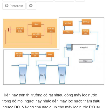
Hiện nay trên thị trường có rất nhiều dòng máy lọc nước
trong đó mọi người hay nhắc đến máy lọc nước thẩm thấu
ngược RO. Vậy cơ chế nào giúp cho máy lọc nước RO lại