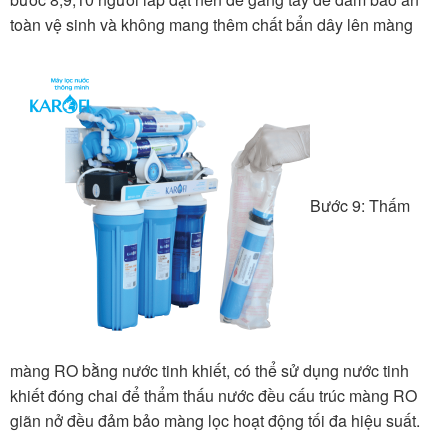
toàn vệ sinh và không mang thêm chất bẩn dây lên màng
Bước 9: Thấm
màng RO bằng nước tinh khiết, có thể sử dụng nước tinh
khiết đóng chai để thẩm thấu nước đều cấu trúc màng RO
giãn nở đều đảm bảo màng lọc hoạt động tối đa hiệu suất.