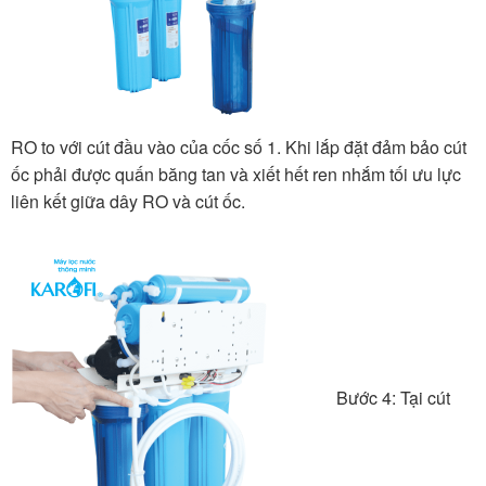
RO to với cút đầu vào của cốc số 1. Khi lắp đặt đảm bảo cút
ốc phải được quấn băng tan và xiết hết ren nhắm tối ưu lực
liên kết giữa dây RO và cút ốc.
Bước 4: Tại cút