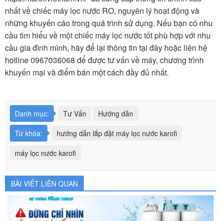
nhất về chiếc máy lọc nước RO, nguyên lý hoạt động và
những khuyến cáo trong quá trình sử dụng. Nếu bạn có nhu
cầu tìm hiểu về một chiếc máy lọc nước tốt phù hợp với nhu
cầu gia đình mình, hãy để lại thông tin tại đây hoặc liên hệ
hotline 0967036068 để được tư vấn về máy, chương trình
khuyến mại và điểm bán một cách đầy đủ nhất.
Danh mục:
Tư Vấn
Hướng dẫn
Từ khóa:
hướng dẫn lắp đặt máy lọc nước karofi
máy lọc nước karofi
BÀI VIẾT LIÊN QUAN