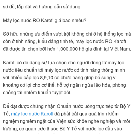
sơ đồ, lắp đặt và hướng dẫn sử dụng
Máy lọc nước RO Karofi giá bao nhiêu?
Sở hữu những ưu điểm vượt trội không chỉ ở hệ thống lọc mà
còn ở tính năng, kiểu dáng tinh tế, máy lọc nước RO Karofi
đã được tin chọn bởi hơn 1,000,000 hộ gia đình tại Việt Nam.
Karofi có đa dạng sự lựa chọn cho người dùng từ máy lọc
nước tiêu chuẩn tới máy lọc nước có tính năng thông minh
với nhiều cấp lọc 8,9,10 có chức năng giúp bổ sung vi
khoáng có lợi cho cơ thể, hỗ trợ ngăn ngừa lão hóa, phòng
chống tái nhiễm khuẩn tuyệt đối.
Để đạt được chứng nhận Chuẩn nước uống trực tiếp từ Bộ Y
Tế,
máy lọc nước Karofi
đã phải trải qua quá trình kiểm
nghiệm nghiêm ngặt của Viện sức khỏe nghề nghiệp và môi
trường, cơ quan trực thuộc Bộ Y Tế với nước lọc đầu vào