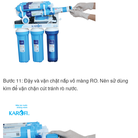
Bước 11: Đậy và vặn chặt nắp vỏ màng RO. Nên sử dùng
kìm để vặn chặn cút tránh rò nước.