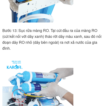
Bước 13: Sục rửa màng RO. Tại cút đầu ra của màng RO
(cút kết nối với dây xanh) tháo rời dây màu xanh, sau đó nối
đoạn dây RO nhỏ (dây bên ngoài) ra nơi xả nước của gia
đình.