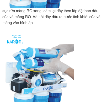
sục rửa màng RO xong, cắm lại dây theo lắp đặt ban đầu
của vỏ màng RO. Và nối dây đầu ra nước tinh khiết của vỏ
màng vào bình áp