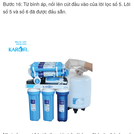
Bước 16: Từ bình áp, nối lên cút đầu vào của lõi lọc số 5. Lõi
số 5 và số 6 đã được đấu sẵn.