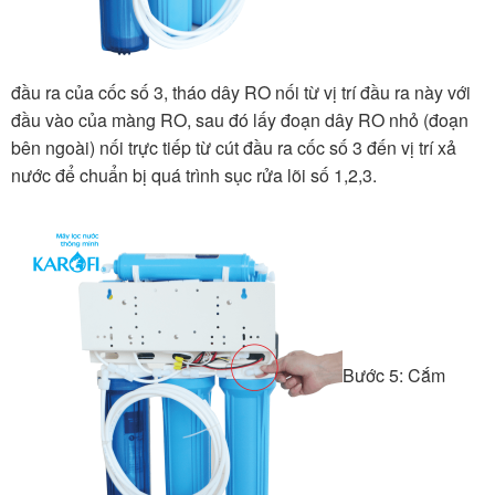
đầu ra của cốc số 3, tháo dây RO nối từ vị trí đầu ra này với
đầu vào của màng RO, sau đó lấy đoạn dây RO nhỏ (đoạn
bên ngoài) nối trực tiếp từ cút đầu ra cốc số 3 đến vị trí xả
nước để chuẩn bị quá trình sục rửa lõi số 1,2,3.
Bước 5: Cắm