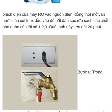
phích điện của máy RO vào nguồn điện, đồng thời mở van
nước của cút inox đầu vào để bắt đầu sục rửa sạch các chất
bảo quản của lõi số 1,2,3. Quá trình này kéo dài 20 phút.
Bước 6: Trong