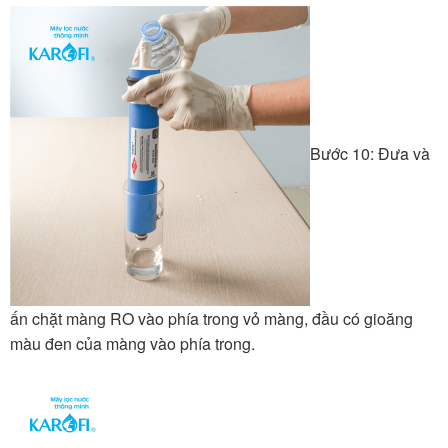
Bước 10: Đưa và
ấn chặt màng RO vào phía trong vỏ màng, đầu có gioăng
màu đen của màng vào phía trong.