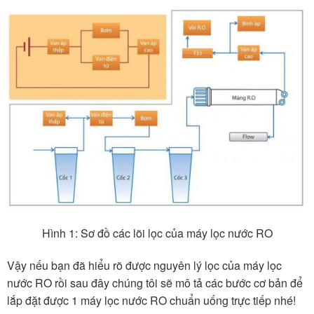
Hình 1: Sơ đồ các lõi lọc của máy lọc nước RO
Vậy nếu bạn đã hiểu rõ được nguyên lý lọc của máy lọc
nước RO rồi sau đây chúng tôi sẽ mô tả các bước cơ bản để
lắp đặt được 1 máy lọc nước RO chuẩn uống trực tiếp nhé!