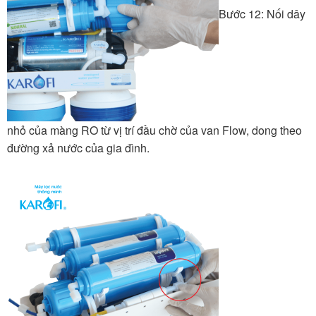
Bước 12: Nối dây
nhỏ của màng RO từ vị trí đầu chờ của van Flow, dong theo
đường xả nước của gia đình.