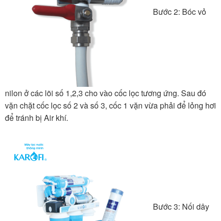
Bước 2: Bóc vỏ
nilon ở các lõi số 1,2,3 cho vào cốc lọc tương ứng. Sau đó
vặn chặt cốc lọc số 2 và số 3, cốc 1 vặn vừa phải để lỏng hơi
để tránh bị Air khí.
Bước 3: Nối dây