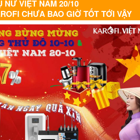
 NỮ VIỆT NAM 20/10
ROFI CHƯA BAO GIỜ TỐT TỚI VẬY