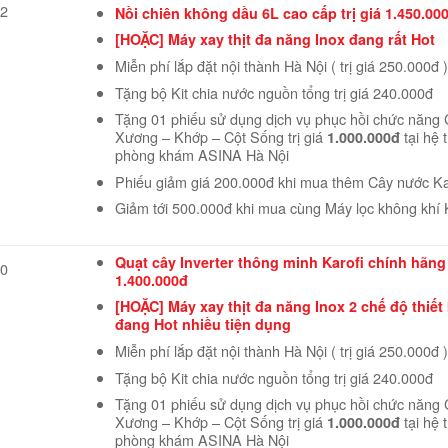
2
Nồi chiên không dầu 6L cao cấp trị giá 1.450.00
[HOẶC] Máy xay thịt đa năng Inox đang rất Hot
Miễn phí lắp đặt nội thành Hà Nội ( trị giá 250.000đ )
Tặng bộ Kit chia nước nguồn tổng trị giá 240.000đ
Tặng 01 phiếu sử dụng dịch vụ phục hồi chức năng 
Xương – Khớp – Cột Sống trị giá
tại hệ 
1.000.000đ
phòng khám ASINA Hà Nội
Phiếu giảm giá 200.000đ khi mua thêm Cây nước Ka
Giảm tới 500.000đ khi mua cùng Máy lọc không khí 
Quạt cây Inverter thông minh Karofi chính hãng 
0
1.400.000đ
[HOẶC] Máy xay thịt đa năng Inox 2 chế độ thiết
đang Hot nhiều tiện dụng
Miễn phí lắp đặt nội thành Hà Nội ( trị giá 250.000đ )
Tặng bộ Kit chia nước nguồn tổng trị giá 240.000đ
Tặng 01 phiếu sử dụng dịch vụ phục hồi chức năng 
Xương – Khớp – Cột Sống trị giá
tại hệ 
1.000.000đ
phòng khám ASINA Hà Nội