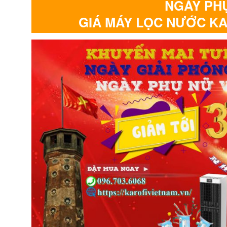
NGÀY PHỤ
GIÁ MÁY LỌC NƯỚC KA