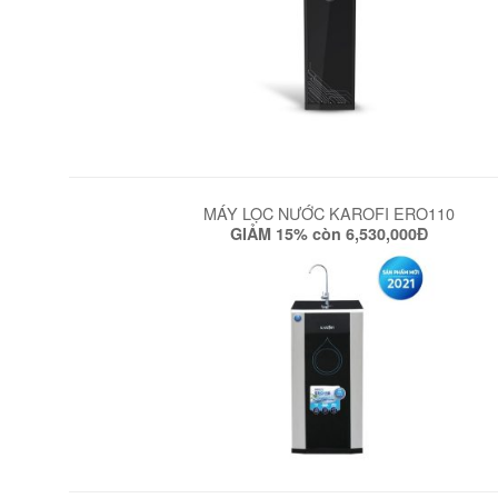
MÁY LỌC NƯỚC KAROFI ERO110
GIẢM 15% còn 6,530,000Đ