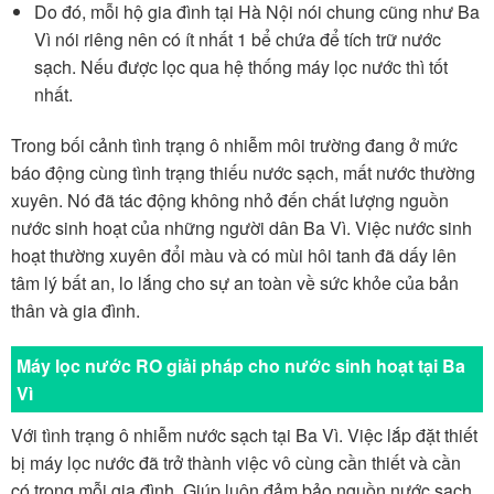
Do đó, mỗi hộ gia đình tại Hà Nội nói chung cũng như Ba
Vì nói riêng nên có ít nhất 1 bể chứa để tích trữ nước
sạch. Nếu được lọc qua hệ thống máy lọc nước thì tốt
nhất.
Trong bối cảnh tình trạng ô nhiễm môi trường đang ở mức
báo động cùng tình trạng thiếu nước sạch, mất nước thường
xuyên. Nó đã tác động không nhỏ đến chất lượng nguồn
nước sinh hoạt của những người dân Ba Vì. Việc nước sinh
hoạt thường xuyên đổi màu và có mùi hôi tanh đã dấy lên
tâm lý bất an, lo lắng cho sự an toàn về sức khỏe của bản
thân và gia đình.
Máy lọc nước RO giải pháp cho nước sinh hoạt tại Ba
Vì
Với tình trạng ô nhiễm nước sạch tại Ba Vì. Việc lắp đặt thiết
bị máy lọc nước đã trở thành việc vô cùng cần thiết và cần
có trong mỗi gia đình. Giúp luôn đảm bảo nguồn nước sạch