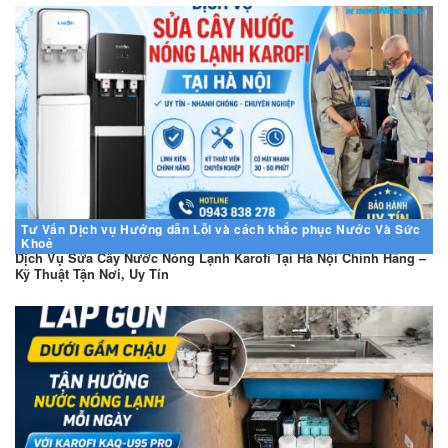
Tư Vấn
Dịch vụ
Hướng dẫn
Lỗi và cách khắc phục
Nước Và Sức
Khoẻ
Dịch Vụ Sửa Cây Nước Nóng Lạnh Karofi Tại Hà Nội Chính Hãng –
Kỹ Thuật Tận Nơi, Uy Tín