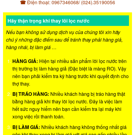
☎
Điện thoại: 0967346068/ (024).35190056
Hãy thận trọng khi thay lõi lọc nước
Nếu bạn không sử dụng dịch vụ của chúng tôi xin hãy
chú ý những đặc điểm sau để tránh thay phải hàng giả,
hàng nhái, bị làm giá …
HÀNG GIẢ:
Hiện tại nhiều sản phẩm lõi lọc nước trên
thị trường bị làm hàng giả (Đặc biệt là màng RO). Vậy
nên bạn phải kiểm tra kỹ hàng trước khi quyết định cho
thợ thay.
BỊ TRÁO HÀNG:
Nhiều khách hàng bị tráo hàng thật
bằng hàng giả khi thay lõi lọc nước. Đây là việc làm
hết sức nguy hiểm nên bạn cần kiểm tra lại máy khi
xong việc rồi thanh toán.
BỊ LÀM GIÁ:
Nhiều khách hàng không thống nhất giá
nên khi thay xong bị làm giá với giá cao gấp nhiều lần.