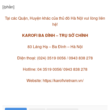
[/phần]
Tại các Quận, Huyện khác của thủ đô Hà Nội vui lòng liên
hệ!
KAROFI BA ĐÌNH – TRỤ SỞ CHÍNH
83 Láng Hạ – Ba Đình – Hà Nội
Điện thoại: (024) 3519 0056 / 0943 838 278
Hotline: 04 3519 0056/ 0943 838 278
Website: https://karofivietnam.vn/