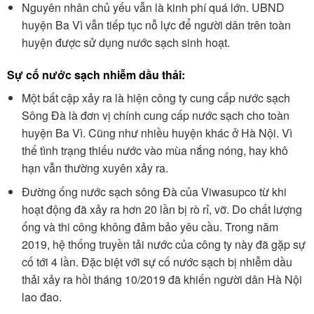
Nguyên nhân chủ yếu vẫn là kinh phí quá lớn. UBND
huyện Ba Vì vẫn tiếp tục nỗ lực để người dân trên toàn
huyện được sử dụng nước sạch sinh hoạt.
Sự cố nước sạch nhiễm dầu thải:
Một bất cập xảy ra là hiện công ty cung cấp nước sạch
Sông Đà là đơn vị chính cung cấp nước sạch cho toàn
huyện Ba Vì. Cũng như nhiều huyện khác ở Hà Nội. Vì
thế tình trạng thiếu nước vào mùa nắng nóng, hay khô
hạn vẫn thường xuyên xảy ra.
Đường ống nước sạch sông Đà của Viwasupco từ khi
hoạt động đã xảy ra hơn 20 lần bị rò rỉ, vỡ. Do chất lượng
ống và thi công không đảm bảo yêu cầu. Trong năm
2019, hệ thống truyền tải nước của công ty này đã gặp sự
cố tới 4 lần. Đặc biệt với sự cố nước sạch bị nhiễm dầu
thải xảy ra hồi tháng 10/2019 đã khiến người dân Hà Nội
lao đao.