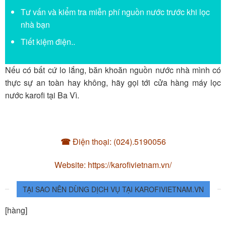
Tư vấn và kiểm tra miễn phí nguồn nước trước khi lọc
nhà bạn
Tiết kiệm điện..
Nếu có bất cứ lo lắng, băn khoăn nguồn nước nhà mình có
thực sự an toàn hay không, hãy gọi tới cửa hàng máy lọc
nước karofi tại Ba Vì.
☎
Điện thoại: (024).5190056
Website: https://karofivietnam.vn/
TẠI SAO NÊN DÙNG DỊCH VỤ TẠI KAROFIVIETNAM.VN
[hàng]