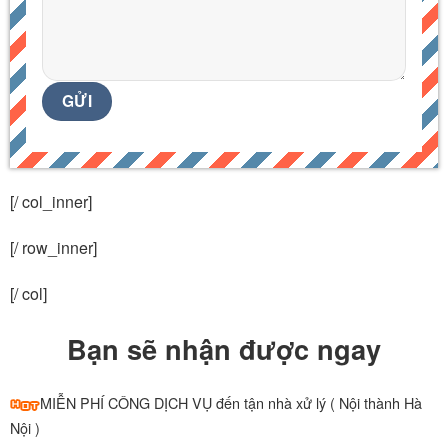
[/ col_inner]
[/ row_inner]
[/ col]
Bạn sẽ nhận được ngay
MIỄN PHÍ CÔNG DỊCH VỤ đến tận nhà xử lý ( Nội thành Hà
Nội )