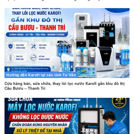
Hướng dẫn
Karofi tại các tỉnh
Tư Vấn
Cửa hàng bán, sửa chữa, thay lõi lọc nước Karofi gần khu đô thị
Cầu Bươu – Thanh Trì