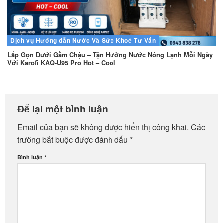
Dịch vụ
Hướng dẫn
Nước Và Sức Khoẻ
Tư Vấn
Lắp Gọn Dưới Gầm Chậu – Tận Hưởng Nước Nóng Lạnh Mỗi Ngày
Với Karofi KAQ-U95 Pro Hot – Cool
Để lại một bình luận
Email của bạn sẽ không được hiển thị công khai.
Các
trường bắt buộc được đánh dấu
*
Bình luận
*