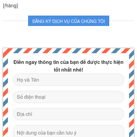
[/hàng]
ĐĂNG KÝ DỊCH VỤ CỦA CHÚNG TÔI
Điền ngay thông tin của bạn để được thực hiện
tốt nhất nhé!