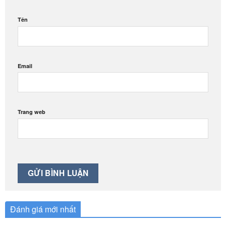
Tên
Email
Trang web
Đánh giá mới nhất