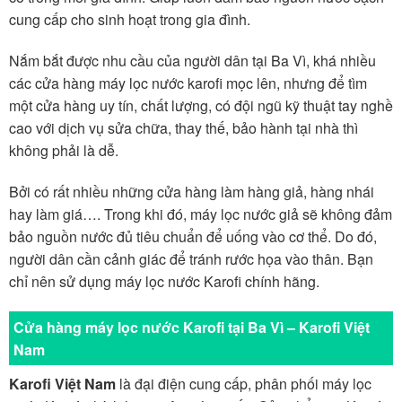
cung cấp cho sinh hoạt trong gia đình.
Nắm bắt được nhu cầu của người dân tại Ba Vì, khá nhiều
các cửa hàng máy lọc nước karofi mọc lên, nhưng để tìm
một cửa hàng uy tín, chất lượng, có đội ngũ kỹ thuật tay nghề
cao với dịch vụ sửa chữa, thay thế, bảo hành tại nhà thì
không phải là dễ.
Bởi có rất nhiều những cửa hàng làm hàng giả, hàng nhái
hay làm giá…. Trong khi đó, máy lọc nước giả sẽ không đảm
bảo nguồn nước đủ tiêu chuẩn để uống vào cơ thể. Do đó,
người dân cần cảnh giác để tránh rước họa vào thân. Bạn
chỉ nên sử dụng máy lọc nước Karofi chính hãng.
Cửa hàng máy lọc nước Karofi tại Ba Vì – Karofi Việt
Nam
Karofi Việt Nam
là đại điện cung cấp, phân phối máy lọc