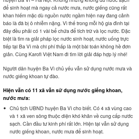
để sinh hoạt mà ngay cả nước mưa, nước giếng cũng rất
khan hiếm mặc dù nguồn nước ngầm hiện nay đang cảnh
báo là đã bị ô nhiễm nặng. Vì thế trong mỗi hộ gia đình tại
đây đều phải có 1 vài bể chứa để tích trữ và lọc nước. Đặc
biệt là tìm ra giải pháp lọc nước sinh hoạt, nước uống trực
tiếp tại Ba Vì mà chi phí thấp là một bài toán không hề đơn
giản. Cùng Karofi Việt Nam đi tìm lời giải đáp hợp lý nhé!
Người dân huyện Ba Vì chủ yếu vẫn sử dụng nước mưa và
nước giếng khoan tự đào.
Hiện vẫn có 11 xã vẫn sử dụng nước giếng khoan,
nước mưa:
Chủ tịch UBND huyện Ba Vì cho biết. Có 4 xã vùng cao
và 1 xã ven sông thuộc diện khó khăn về cung cấp nước
sạch. Cần đầu tư kinh phí rất lớn. Hiện tại vẫn sử dụng
nước giếng khoan, nước mưa để sinh hoạt.