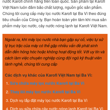
nước Karofi chính hãng trên toàn quốc. Sản phẩm tại Karofi
Việt Nam luôn đảm bảo chất lượng, nguồn gốc sản phẩm.
Chúng tôi cung cấp máy lọc nước Karofi tại Ba Vì theo đúng
tiêu chuẩn của Công ty. Bạn hoàn toàn yên tâm khi mua sản
phẩm máy lọc nước, cây nước nóng lạnh tại Karofi Việt Nam.
Ngoài ra, khi máy lọc nước nhà bạn gặp sự cố, việc tự sử
lý trục trặc của máy có thể gặp nhiều vấn đề phát sinh
dẫn đến hỏng hóc hoặc không hoạt động tốt. Với uy tín và
cách làm việc chuyên nghiệp cùng đội ngũ kỹ thuật viên
lành nghề, chúng tôi cung cấp
Các dịch vụ khác của Karofi Việt Nam tại Ba Vì:
Sửa chữa máy lọc nước Karofi tại Ba Vì
Thay lõi máy lọc nước Karofi tại Ba Vì
Dịch vụ lắp đặt máy lọc nước Karofi tại Ba Vì
Dịch vụ sửa chữa cây nước nóng lạnh Karofi tại Ba Vì