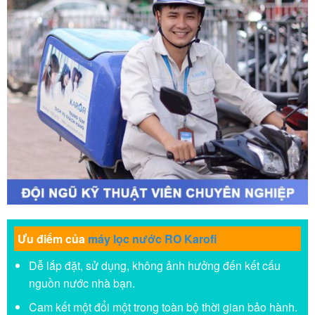
Ưu điểm của
máy lọc nước RO Karofi
Dễ lắp đặt, sử dụng, không ảnh hưởng đến kết cấu
nguồn nước nhà bạn.
Cam kết một đổi một trong toàn bộ thời gian bảo hành.