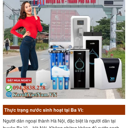
Thực trạng nước sinh hoạt tại Ba Vì:
Người dân ngoại thành Hà Nội, đặc biệt là người dân tại
huyện Ba Vì – Hà Nội. Không những không đủ nước sạch