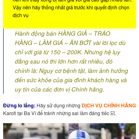
Vậy nên hãy thống nhất giá trước khi quyết định chọn
dịch vụ
Hành động bán HÀNG GIẢ – TRÁO
HÀNG – LÀM GIÁ – ĂN BỚT vài lõi lọc dù
chỉ với giá từ 150 – 200K. Nhưng hệ lụy
đằng sau nó thì lớn hơn rất nhiều, đó
chính là: Nguy cơ bệnh tật, làm ảnh hưởng
đến sức khỏe của gia đình khách hàng và
uy tín của các đơn vị Chính hãng.
Đừng lo lắng:
Hãy sử dụng những
DỊCH VỤ CHÍNH HÃNG
Karofi tại Ba Vì để tránh những sai lầm đáng tiếc ☑️.