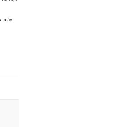
ủa máy