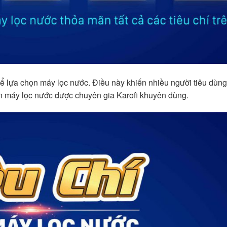
để lựa chọn máy lọc nước. Điều này khiến nhiều người tiêu dùn
ọn máy lọc nước được chuyên gia Karofi khuyên dùng.