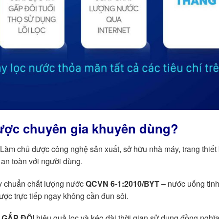
được chuyên gia khuyên dùng?
Làm chủ được công nghệ sản xuất, sở hữu nhà máy, trang thiết 
 an toàn với người dùng.
y chuẩn chất lượng nước
QCVN 6-1:2010/BYT
– nước uống tinh 
ợc trực tiếp ngay không cần đun sôi.
g
GẤP ĐÔI
hiệu quả lọc và kéo dài thời gian sử dụng đồng nghĩa