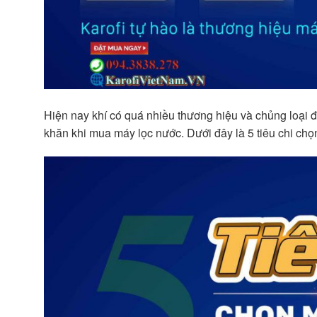
Hiện nay khí có quá nhiều thương hiệu và chủng loại 
khăn khi mua máy lọc nước. Dưới đây là 5 tiêu chi ch