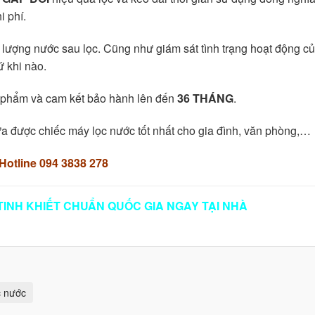
i phí.
 lượng nước sau lọc. Cũng như giám sát tình trạng hoạt động c
ứ khi nào.
n phẩm và cam kết bảo hành lên đến
36 THÁNG
.
ựa được chiếc máy lọc nước tốt nhất cho gia đình, văn phòng,…
otline 094 3838 278
TINH KHIẾT CHUẨN QUỐC GIA NGAY TẠI NHÀ
c nước