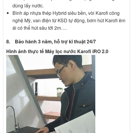
dùng lấy nước.
Bình áp nhựa thép Hybrid siêu bền, vòi Karofi công
nghệ Mỹ, van điện từ KSD tự động, bơm hút Karofi êm
ái có thể hút sâu tới 2m….
8. Bảo hành 3 năm, hỗ trợ kĩ thuật 24/7
Hình ảnh thực tế Máy lọc nước Karofi iRO 2.0