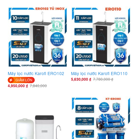
Máy lọc nước Karofi ERO102
Máy lọc nước Karofi ERO110
5,630,000
₫
7,780,000
₫
GIẢM LỚN
4,950,000
₫
7,840,000