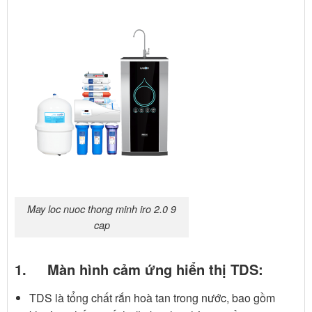
May loc nuoc thong minh iro 2.0 9
cap
1. Màn hình cảm ứng hiển thị TDS:
TDS là tổng chất rắn hoà tan trong nước, bao gồm