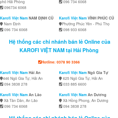
phố Hải Phòng
096 734 6068
096734 6068
Karofi Việt Nam
NAM ĐỊNH CŨ
Karofi Việt Nam
VĨNH PHÚC CŨ
Nam Định
Phường Phúc Yên - Phú Thọ
096 734 6068
098 933 6068
Hệ thống các chi nhánh bán lẻ Online của
KAROFI VIỆT NAM tại Hải Phòng
Hotline: 0378 90 3366
Karofi Việt Nam
Hải An
Karofi Việt Nam
Ngô Gia Tự
446 Ngô Gia Tự, Hải An
625 Ngô Gia Tự, Hải An
094 3838 278
033 885 6600
Karofi Việt Nam
An Lão
Karofi Việt Nam
An Dương
Xã Tân Dân, An Lão
Xã Hồng Phong, An Dương
096 734 6068
094 3838 278