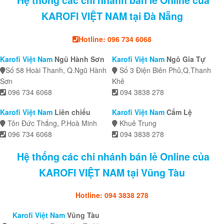
Hệ thống các chi nhánh bán lẻ Online của
KAROFI VIỆT NAM tại Đà Nẵng
Hotline: 096 734 6068
Karofi Việt Nam
Ngũ Hành Sơn
Karofi Việt Nam
Ngô Gia Tự
Số 58 Hoài Thanh, Q.Ngũ Hành
Số 3 Điện Biên Phủ,Q.Thanh
Sơn
Khê
096 734 6068
094 3838 278
Karofi Việt Nam
Liên chiểu
Karofi Việt Nam
Cẩm Lệ
Tôn Đức Thắng, P.Hoà Minh
Khuê Trung
096 734 6068
094 3838 278
Hệ thống các chi nhánh bán lẻ Online của
KAROFI VIỆT NAM tại Vũng Tàu
Hotline: 094 3838 278
Karofi Việt Nam
Vũng Tàu