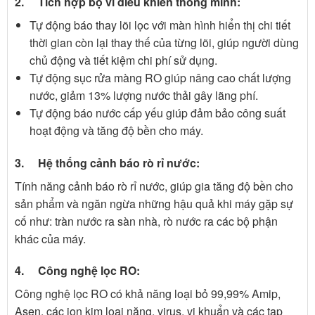
2. Tích hợp bộ vi điều khiển thông minh:
Tự động báo thay lõi lọc với màn hình hiển thị chi tiết
thời gian còn lại thay thế của từng lõi, giúp người dùng
chủ động và tiết kiệm chi phí sử dụng.
Tự động sục rửa màng RO giúp nâng cao chất lượng
nước, giảm 13% lượng nước thải gây lãng phí.
Tự động báo nước cấp yếu giúp đảm bảo công suất
hoạt động và tăng độ bền cho máy.
3. Hệ thống cảnh báo rò rỉ nước:
Tính năng cảnh báo rò rỉ nước, giúp gia tăng độ bền cho
sản phẩm và ngăn ngừa những hậu quả khi máy gặp sự
cố như: tràn nước ra sàn nhà, rò nước ra các bộ phận
khác của máy.
4. Công nghệ lọc RO:
Công nghệ lọc RO có khả năng loại bỏ 99,99% Amip,
Asen, các ion kim loại nặng, virus, vi khuẩn và các tạp