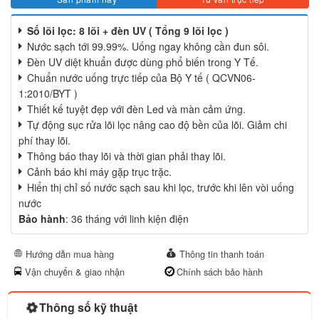
Số lõi lọc: 8 lõi + đèn UV ( Tổng 9 lõi lọc )
Nước sạch tới 99.99%. Uống ngay không cần đun sôi.
Đèn UV diệt khuẩn được dùng phổ biến trong Y Tế.
Chuẩn nước uống trực tiếp của Bộ Y tế ( QCVN06-
1:2010/BYT )
Thiết kế tuyệt đẹp với đèn Led và màn cảm ứng.
Tự động sục rửa lõi lọc nâng cao độ bền của lõi. Giảm chi
phí thay lõi.
Thông báo thay lõi và thời gian phải thay lõi.
Cảnh báo khi máy gặp trục trặc.
Hiển thị chỉ số nước sạch sau khi lọc, trước khi lên vòi uống
nước
Bảo hành
: 36 tháng với linh kiện điện
Hướng dẫn mua hàng
Thông tin thanh toán
Vận chuyển & giao nhận
Chính sách bảo hành
Thông số kỹ thuật