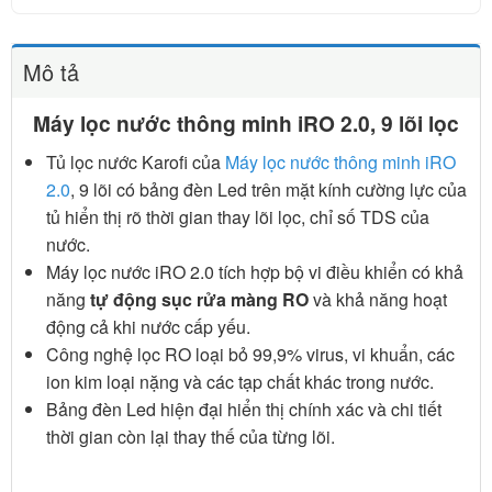
Mô tả
Máy lọc nước thông minh iRO 2.0, 9 lõi lọc
Tủ lọc nước Karofi của
Máy lọc nước thông minh iRO
2.0
, 9 lõi có bảng đèn Led trên mặt kính cường lực của
tủ hiển thị rõ thời gian thay lõi lọc, chỉ số TDS của
nước.
Máy lọc nước iRO 2.0 tích hợp bộ vi điều khiển có khả
năng
tự động sục rửa màng RO
và khả năng hoạt
động cả khi nước cấp yếu.
Công nghệ lọc RO loại bỏ 99,9% virus, vi khuẩn, các
ion kim loại nặng và các tạp chất khác trong nước.
Bảng đèn Led hiện đại hiển thị chính xác và chi tiết
thời gian còn lại thay thế của từng lõi.