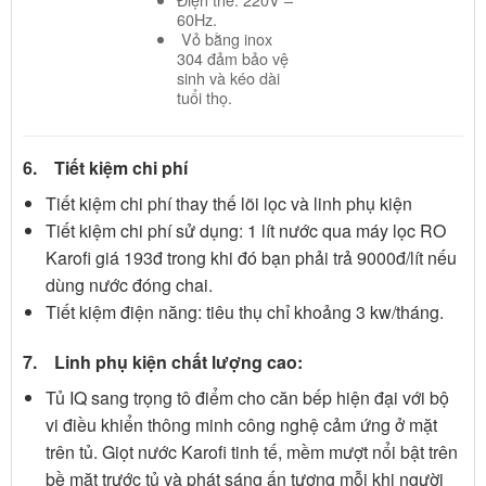
60Hz.
Vỏ bằng inox
304 đảm bảo vệ
sinh và kéo dài
tuổi thọ.
6. Tiết kiệm chi phí
Tiết kiệm chi phí thay thế lõi lọc và linh phụ kiện
Tiết kiệm chi phí sử dụng: 1 lít nước qua máy lọc RO
Karofi giá 193đ trong khi đó bạn phải trả 9000đ/lít nếu
dùng nước đóng chai.
Tiết kiệm điện năng: tiêu thụ chỉ khoảng 3 kw/tháng.
7. Linh phụ kiện chất lượng cao:
Tủ IQ sang trọng tô điểm cho căn bếp hiện đại với bộ
vi điều khiển thông minh công nghệ cảm ứng ở mặt
trên tủ. Giọt nước Karofi tinh tế, mềm mượt nổi bật trên
bề mặt trước tủ và phát sáng ấn tượng mỗi khi người