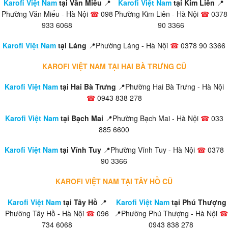
Karofi Việt Nam
tại Văn Miếu
📍
Karofi Việt Nam
tại Kim Liên
📍
Phường Văn Miếu - Hà Nội
☎
098
Phường Kim Liên - Hà Nội
☎
0378
933 6068
90 3366
Karofi Việt Nam
tại Láng
📍Phường Láng - Hà Nội
☎
0378 90 3366
KAROFI VIỆT NAM TẠI HAI BÀ TRƯNG CŨ
Karofi Việt Nam
tại Hai Bà Trưng
📍Phường Hai Bà Trưng - Hà Nội
☎
0943 838 278
Karofi Việt Nam
tại Bạch Mai
📍Phường Bạch Mai - Hà Nội
☎
033
885 6600
Karofi Việt Nam
tại Vĩnh Tuy
📍Phường Vĩnh Tuy - Hà Nội
☎
0378
90 3366
KAROFI VIỆT NAM TẠI TÂY HỒ CŨ
Karofi Việt Nam
tại Tây Hồ
📍
Karofi Việt Nam
tại Phú Thượng
Phường Tây Hồ - Hà Nội
☎
096
📍Phường Phú Thượng - Hà Nội
☎
734 6068
0943 838 278