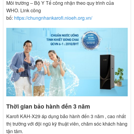
Môi trường – Bộ Y Tế công nhận theo quy trình của
WHO. Link công
bố:
https://chungnhankarofi.nioeh.org.vn/
Thời gian bảo hành đến 3 năm
Karofi KAH-X29 áp dụng bảo hành đến 3 năm , cao nhất
thị trường với đội ngũ kỹ thuật viên, chăm sóc khách hàng
tận tâm.