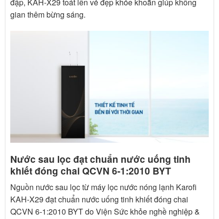
đập, KAH-X29 toát lên vẻ đẹp khỏe khoắn giúp không
gian thêm bừng sáng.
Nước sau lọc đạt chuẩn nước uống tinh
khiết đóng chai QCVN 6-1:2010 BYT
Nguồn nước sau lọc từ máy lọc nước nóng lạnh Karofi
KAH-X29 đạt chuẩn nước uống tinh khiết đóng chai
QCVN 6-1:2010 BYT do Viện Sức khỏe nghề nghiệp &