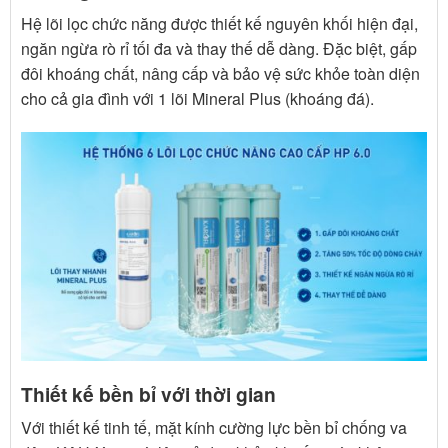
Hệ lõi lọc chức năng được thiết kế nguyên khối hiện đại,
ngăn ngừa rò rỉ tối đa và thay thế dễ dàng. Đặc biệt, gấp
đôi khoáng chất, nâng cấp và bảo vệ sức khỏe toàn diện
cho cả gia đình với 1 lõi Mineral Plus (khoáng đá).
Thiết kế bền bỉ với thời gian
Với thiết kế tinh tế, mặt kính cường lực bền bỉ chống va