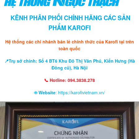
KÊNH PHÂN PHỐI CHÍNH HÃNG CÁC SẢN
PHẨM KAROFI
Hệ thống các chi nhánh bán lẻ chính thức của Karofi tại trên
toàn quốc
📍Trụ sở chính: Số 4 BT6 Khu Đô Thị Văn Phú, Kiến Hưng (Hà
Đông cũ), Hà Nội
📞 Hotline: 094.3838.278
🌐
Website
: https://karofivietnam.vn/