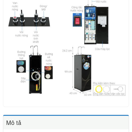
Mô tả