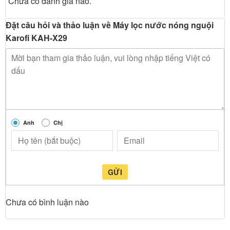
Chưa có đánh giá nào.
Đặt câu hỏi và thảo luận về Máy lọc nước nóng nguội
Karofi KAH-X29
Anh
Chị
GỬI
Chưa có bình luận nào