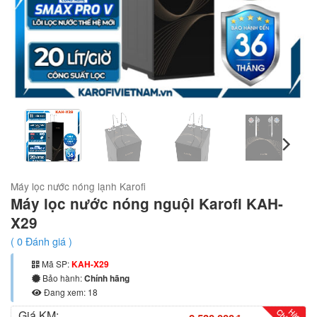
Máy lọc nước nóng lạnh Karofi
Máy lọc nước nóng nguội Karofi KAH-
X29
(
0
Đánh giá )
Mã SP:
KAH-X29
Bảo hành:
Chính hãng
Đang xem: 18
Giá KM: