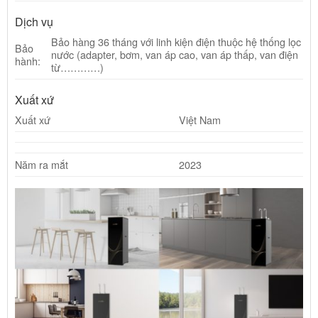
Dịch vụ
Bảo hàng 36 tháng với linh kiện điện thuộc hệ thống lọc
Bảo
nước (adapter, bơm, van áp cao, van áp thấp, van điện
hành:
từ…………)
Xuất xứ
Xuất xứ
Việt Nam
Năm ra mắt
2023