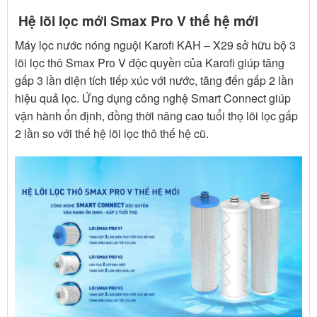
Hệ lõi lọc mới Smax Pro V thế hệ mới
Máy lọc nước nóng nguội Karofi KAH – X29 sở hữu bộ 3
lõi lọc thô Smax Pro V độc quyền của Karofi giúp tăng
gấp 3 lần diện tích tiếp xúc với nước, tăng đến gấp 2 lần
hiệu quả lọc. Ứng dụng công nghệ Smart Connect giúp
vận hành ổn định, đồng thời nâng cao tuổi thọ lõi lọc gấp
2 lần so với thế hệ lõi lọc thô thế hệ cũ.