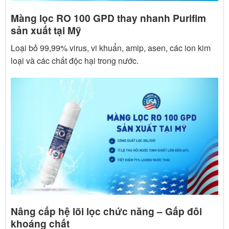
Màng lọc RO 100 GPD thay nhanh Purifim
sản xuất tại Mỹ
Loại bỏ 99,99% virus, vi khuẩn, amip, asen, các ion kim
loại và các chất độc hại trong nước.
Nâng cấp hệ lõi lọc chức năng – Gấp đôi
khoáng chất