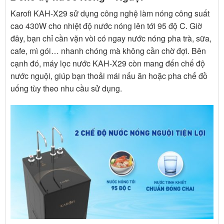
Karofi KAH-X29 sử dụng công nghệ làm nóng công suất
cao 430W cho nhiệt độ nước nóng lên tới 95 độ C. Giờ
đây, bạn chỉ cần vặn vòi có ngay nước nóng pha trà, sữa,
cafe, mì gói… nhanh chóng mà không cần chờ đợi. Bên
cạnh đó, máy lọc nước KAH-X29 còn mang đến chế độ
nước nguội, giúp bạn thoải mái nấu ăn hoặc pha chế đồ
uống tùy theo nhu cầu sử dụng.