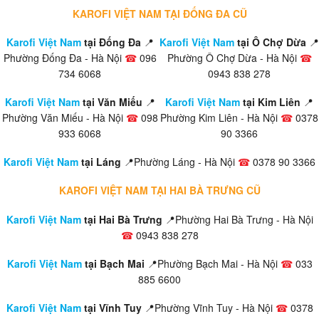
KAROFI VIỆT NAM TẠI ĐỐNG ĐA CŨ
Karofi Việt Nam
tại Đống Đa
📍
Karofi Việt Nam
tại Ô Chợ Dừa
📍
Phường Đống Đa - Hà Nội
☎
096
Phường Ô Chợ Dừa - Hà Nội
☎
734 6068
0943 838 278
Karofi Việt Nam
tại Văn Miếu
📍
Karofi Việt Nam
tại Kim Liên
📍
Phường Văn Miếu - Hà Nội
☎
098
Phường Kim Liên - Hà Nội
☎
0378
933 6068
90 3366
Karofi Việt Nam
tại Láng
📍Phường Láng - Hà Nội
☎
0378 90 3366
KAROFI VIỆT NAM TẠI HAI BÀ TRƯNG CŨ
Karofi Việt Nam
tại Hai Bà Trưng
📍Phường Hai Bà Trưng - Hà Nội
☎
0943 838 278
Karofi Việt Nam
tại Bạch Mai
📍Phường Bạch Mai - Hà Nội
☎
033
885 6600
Karofi Việt Nam
tại Vĩnh Tuy
📍Phường Vĩnh Tuy - Hà Nội
☎
0378