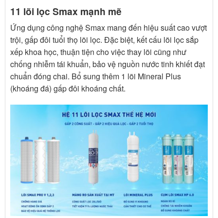
11 lõi lọc Smax mạnh mẽ
Ứng dụng công nghệ Smax mang đến hiệu suất cao vượt
trội, gấp đôi tuổi thọ lõi lọc. Đặc biệt, kết cấu lõi lọc sắp
xếp khoa học, thuận tiện cho việc thay lõi cũng như
chống nhiễm tái khuẩn, bảo vệ nguồn nước tinh khiết đạt
chuẩn đóng chai. Bổ sung thêm 1 lõi Mineral Plus
(khoáng đá) gấp đôi khoáng chất.