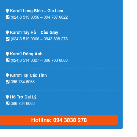
Karofi Long Biên – Gia Lâm
(024)3 519 0056 – 094 787 6622
Karofi Tây Hồ – Cầu Giấy
(024)3 519 0066 – 0943 838 278
Karofi Đông Anh
(024)3 514 0327 – 096 703 6068
Karofi Tại Các Tỉnh
096 734 6068
Hỗ Trợ Đại Lý
096 734 6068
Hotline: 094 3838 278