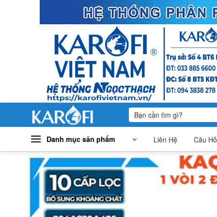
Bỏ
qua
nội
dung
Tìm
kiếm:
Danh mục sản phẩm
Liên Hệ
Câu Hỏ