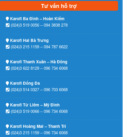
Tư vấn hỗ trợ
Karofi Ba Đình – Hoàn Kiếm
(024)3 519 0056 – 094 3838 278
Karofi Hai Bà Trưng
(024)3 215 1159 – 094 787 6622
Karofi Thanh Xuân – Hà Đông
(024)3 622 8129 – 096 734 6068
Karofi Đống Đa
(024)3 514 0327 – 096 703 6068
Karofi Từ Liêm – Mỹ Đình
(024)3 519 0066 – 096 734 6068
Karofi Hoàng Mai – Thanh Trì
(024)3 215 1159 – 096 734 6068