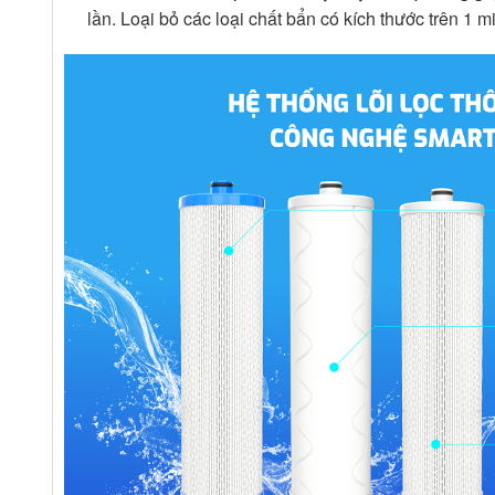
lần. Loại bỏ các loại chất bẩn có kích thước trên 1 