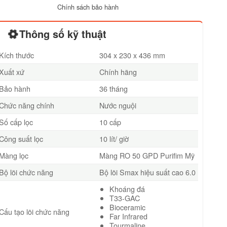
Chính sách bảo hành
Thông số kỹ thuật
Kích thước
304 x 230 x 436 mm
Xuất xứ
Chính hãng
Bảo hành
36 tháng
Chức năng chính
Nước nguội
Số cấp lọc
10 cấp
Công suất lọc
10 lít/ giờ
Màng lọc
Màng RO 50 GPD Purifim Mỹ
Bộ lõi chức năng
Bộ lõi Smax hiệu suất cao 6.0
Khoáng đá
T33-GAC
Bioceramic
Cấu tạo lõi chức năng
Far Infrared
Tourmaline