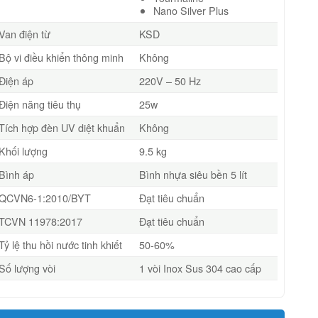
Nano Silver Plus
Van điện từ
KSD
Bộ vi điều khiển thông minh
Không
Điện áp
220V – 50 Hz
Điện năng tiêu thụ
25w
Tích hợp đèn UV diệt khuẩn
Không
Khối lượng
9.5 kg
Bình áp
Bình nhựa siêu bền 5 lít
QCVN6-1:2010/BYT
Đạt tiêu chuẩn
TCVN 11978:2017
Đạt tiêu chuẩn
Tỷ lệ thu hồi nước tinh khiết
50-60%
Số lượng vòi
1 vòi Inox Sus 304 cao cấp